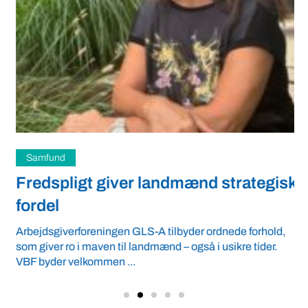
Samfund
Fredspligt giver landmænd strategisk
fordel
Arbejdsgiverforeningen GLS-A tilbyder ordnede forhold,
som giver ro i maven til landmænd – også i usikre tider.
VBF byder velkommen ...