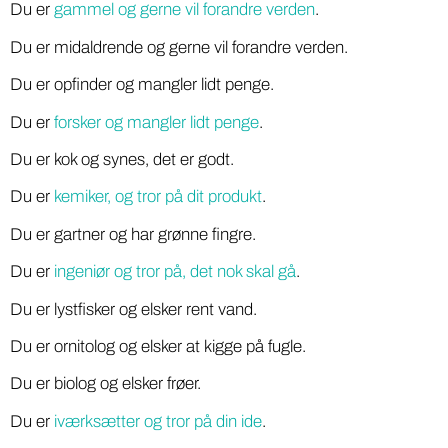
Du er
gammel og gerne vil forandre verden
.
Du er midaldrende og gerne vil forandre verden.
Du er opfinder og mangler lidt penge.
Du er
forsker og mangler lidt penge
.
Du er kok og synes, det er godt.
Du er
kemiker, og tror på dit produkt
.
Du er gartner og har grønne fingre.
Du er
ingeniør og tror på, det nok skal gå
.
Du er lystfisker og elsker rent vand.
Du er ornitolog og elsker at kigge på fugle.
Du er biolog og elsker frøer.
Du er
iværksætter og tror på din ide
.