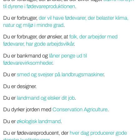
til dyrene i fødevareproduktionen
.
Du er forbruger,
der vil have fødevarer, der belaster klima,
natur og miljø i mindre grad
.
Du er forbruger, der ønsker, at
folk, der arbejder med
fødevarer, har gode arbejdsvilkår
.
Du er bankmand og
låner penge ud til
fødevarevirksomheder
.
Du er
smed og svejser på landbrugsmaskiner
.
Du er designer.
Du er
landmand og elsker dit job
.
Du dyrker jorden med
Conservation Agriculture
.
Du er
økologisk landmand
.
Du er fødevareproducent, der
hver dag producerer gode