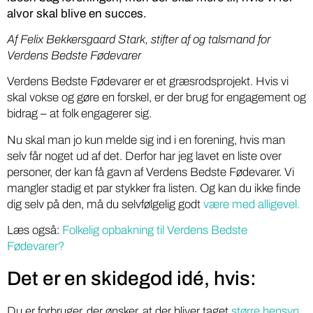
alvor skal blive en succes.
Af Felix Bekkersgaard Stark, stifter af og talsmand for
Verdens Bedste Fødevarer
Verdens Bedste Fødevarer er et græsrodsprojekt. Hvis vi
skal vokse og gøre en forskel, er der brug for engagement og
bidrag – at folk engagerer sig.
Nu skal man jo kun melde sig ind i en forening, hvis man
selv får noget ud af det. Derfor har jeg lavet en liste over
personer, der kan få gavn af Verdens Bedste Fødevarer. Vi
mangler stadig et par stykker fra listen. Og kan du ikke finde
dig selv på den, må du selvfølgelig godt
være med alligevel.
Læs også:
Folkelig opbakning til Verdens Bedste
Fødevarer?
Det er en skidegod idé, hvis:
Du er forbruger, der ønsker, at der bliver taget
større hensyn