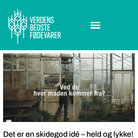
Det er en skidegod idé – held og lykke!