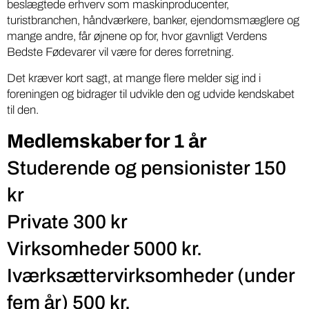
beslægtede erhverv som maskinproducenter,
turistbranchen, håndværkere, banker, ejendomsmæglere og
mange andre, får øjnene op for, hvor gavnligt Verdens
Bedste Fødevarer vil være for deres forretning.
Det kræver kort sagt, at mange flere melder sig ind i
foreningen og bidrager til udvikle den og udvide kendskabet
til den.
Medlemskaber for 1 år
Studerende og pensionister 150
kr
Private 300 kr
Virksomheder 5000 kr.
Iværksættervirksomheder (under
fem år) 500 kr.