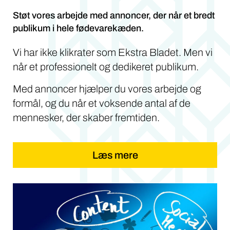
Støt vores arbejde med annoncer, der når et bredt
publikum i hele fødevarekæden.
Vi har ikke klikrater som Ekstra Bladet. Men vi
når et professionelt og dedikeret publikum.
Med annoncer hjælper du vores arbejde og
formål, og du når et voksende antal af de
mennesker, der skaber fremtiden.
Læs mere