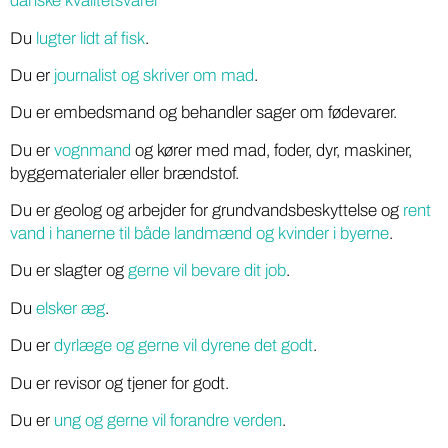
danske kvalitetsvarer
Du
lugter lidt af fisk
.
Du er
journalist og skriver om mad
.
Du er embedsmand og behandler sager om fødevarer.
Du er
vognmand
og kører med mad, foder, dyr, maskiner,
byggematerialer eller brændstof.
Du er geolog og arbejder for grundvandsbeskyttelse og
rent
vand i hanerne til både landmænd og kvinder i byerne
.
Du er slagter og
gerne vil bevare dit job
.
Du
elsker æg
.
Du er
dyrlæge og gerne vil dyrene det godt
.
Du er revisor og tjener for godt.
Du er
ung og gerne vil forandre verden
.