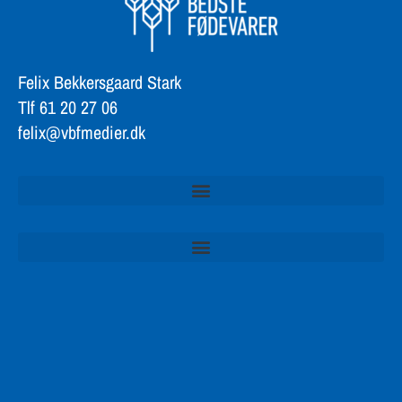
Felix Bekkersgaard Stark
Tlf 61 20 27 06
felix@vbfmedier.dk