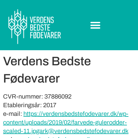
Verdens Bedste
Fødevarer
CVR-nummer: 37886092
Etableringsår: 2017
e-mail:
https://verdensbedstefodevarer.dk/wp-
content/uploads/2019/02/farvede-gulerodder-
scaled-11.jpgark@verdensbedstefodevarer.dk