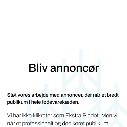
Bliv annoncør
Støt vores arbejde med annoncer, der når et bredt
publikum i hele fødevarekæden.
Vi har ikke klikrater som Ekstra Bladet. Men vi
når et professionelt og dedikeret publikum.