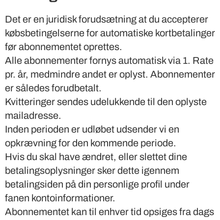
Det er en juridisk forudsætning at du accepterer
købsbetingelserne for automatiske kortbetalinger
før abonnementet oprettes.
Alle abonnementer fornys automatisk via 1. Rate
pr. år, medmindre andet er oplyst. Abonnementer
er således forudbetalt.
Kvitteringer sendes udelukkende til den oplyste
mailadresse.
Inden perioden er udløbet udsender vi en
opkrævning for den kommende periode.
Hvis du skal have ændret, eller slettet dine
betalingsoplysninger sker dette igennem
betalingsiden på din personlige profil under
fanen kontoinformationer.
Abonnementet kan til enhver tid opsiges fra dags