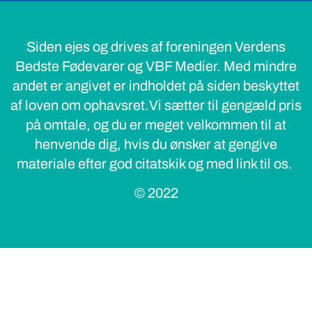
Siden ejes og drives af foreningen Verdens
Bedste Fødevarer og VBF Medier. Med mindre
andet er angivet er indholdet på siden beskyttet
af loven om ophavsret.Vi sætter til gengæld pris
på omtale, og du er meget velkommen til at
henvende dig, hvis du ønsker at gengive
materiale efter god citatskik og med link til os.
© 2022