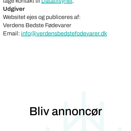
tage kontakt til
Datatilsynet
.
Udgiver
Websitet ejes og publiceres af:
Verdens Bedste Fødevarer
Email:
info@verdensbedstefodevarer.dk
Bliv annoncør