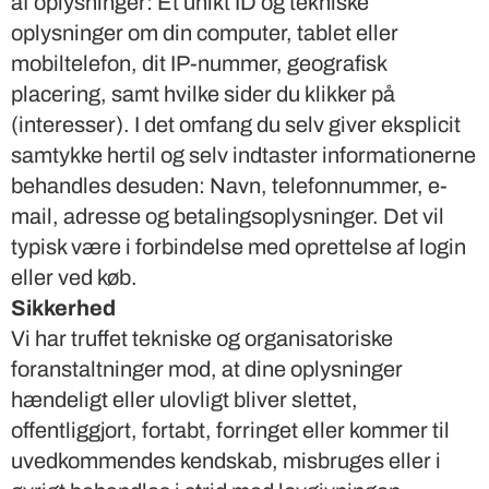
af oplysninger: Et unikt ID og tekniske
oplysninger om din computer, tablet eller
mobiltelefon, dit IP-nummer, geografisk
placering, samt hvilke sider du klikker på
(interesser). I det omfang du selv giver eksplicit
samtykke hertil og selv indtaster informationerne
behandles desuden: Navn, telefonnummer, e-
mail, adresse og betalingsoplysninger. Det vil
typisk være i forbindelse med oprettelse af login
eller ved køb.
Sikkerhed
Vi har truffet tekniske og organisatoriske
foranstaltninger mod, at dine oplysninger
hændeligt eller ulovligt bliver slettet,
offentliggjort, fortabt, forringet eller kommer til
uvedkommendes kendskab, misbruges eller i