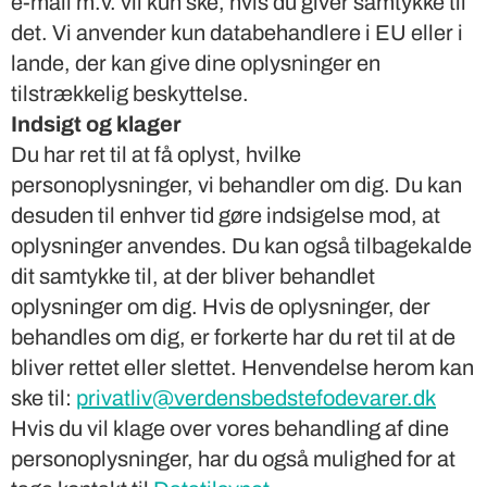
e-mail m.v. vil kun ske, hvis du giver samtykke til
det. Vi anvender kun databehandlere i EU eller i
lande, der kan give dine oplysninger en
tilstrækkelig beskyttelse.
Indsigt og klager
Du har ret til at få oplyst, hvilke
personoplysninger, vi behandler om dig. Du kan
desuden til enhver tid gøre indsigelse mod, at
oplysninger anvendes. Du kan også tilbagekalde
dit samtykke til, at der bliver behandlet
oplysninger om dig. Hvis de oplysninger, der
behandles om dig, er forkerte har du ret til at de
bliver rettet eller slettet. Henvendelse herom kan
ske til:
privatliv@verdensbedstefodevarer.dk
Hvis du vil klage over vores behandling af dine
personoplysninger, har du også mulighed for at