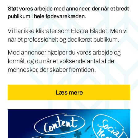
Støt vores arbejde med annoncer, der når et bredt
publikum i hele fødevarekæden.
Vi har ikke klikrater som Ekstra Bladet. Men vi
når et professionelt og dedikeret publikum.
Med annoncer hjælper du vores arbejde og
formål, og du når et voksende antal af de
mennesker, der skaber fremtiden.
Læs mere