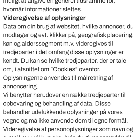
muligt at angive en generel tidsramme for,
hvornår informationer slettes.
Videregivelse af oplysninger
Data om din brug af websitet, hvilke annoncer, du
modtager og evt. klikker på, geografisk placering,
køn og alderssegment m.v. videregives til
tredjeparter i det omfang disse oplysninger er
kendt. Du kan se hvilke tredjeparter, der er tale
om, i afsnittet om ”Cookies” ovenfor.
Oplysningerne anvendes til målretning af
annoncering.
Vi benytter herudover en række tredjeparter til
opbevaring og behandling af data. Disse
behandler udelukkende oplysninger på vores
vegne og må ikke anvende dem til egne formål.
Videregivelse af personoplysninger som navn og