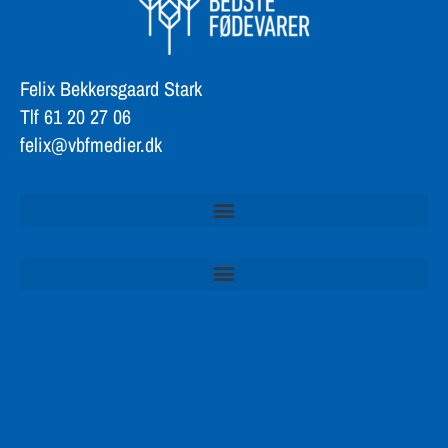
Felix Bekkersgaard Stark
Tlf 61 20 27 06
felix@vbfmedier.dk