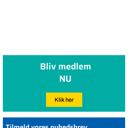
Bliv medlem
NU
Klik her
Tilmeld vores nyhedsbrev