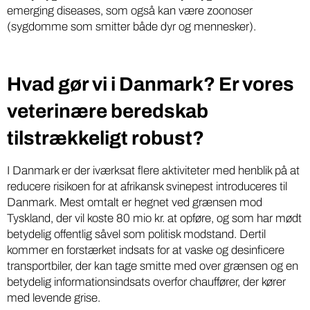
emerging diseases, som også kan være zoonoser
(sygdomme som smitter både dyr og mennesker).
Hvad gør vi i Danmark? Er vores
veterinære beredskab
tilstrækkeligt robust?
I Danmark er der iværksat flere aktiviteter med henblik på at
reducere risikoen for at afrikansk svinepest introduceres til
Danmark. Mest omtalt er hegnet ved grænsen mod
Tyskland, der vil koste 80 mio kr. at opføre, og som har mødt
betydelig offentlig såvel som politisk modstand. Dertil
kommer en forstærket indsats for at vaske og desinficere
transportbiler, der kan tage smitte med over grænsen og en
betydelig informationsindsats overfor chauffører, der kører
med levende grise.