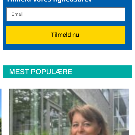
Tilmeld nu
MEST POPULÆRE