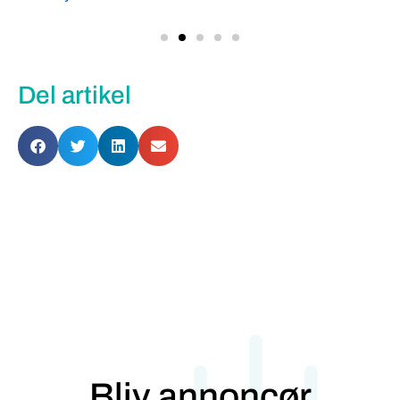
Del artikel
Bliv annoncør