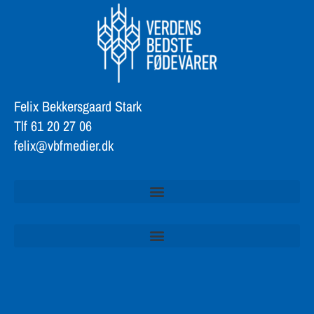
Felix Bekkersgaard Stark
Tlf 61 20 27 06
felix@vbfmedier.dk