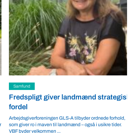
Samfund
Fredspligt giver landmænd strategisk
fordel
Arbejdsgiverforeningen GLS-A tilbyder ordnede forhold,
som giver ro i maven til landmænd – også i usikre tider.
VBF byder velkommen ...