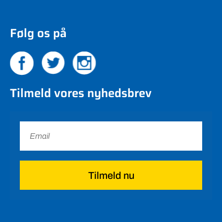
Følg os på
Tilmeld vores nyhedsbrev
Tilmeld nu