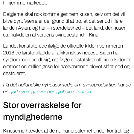
til hjemmemarkedet.
Belgierne skal nok komme gennem krisen, selv om det vil
blive dyrt. Værre er der grund til at tro, at det ser ud i flere
lande i Asien, og her – i særdeleshed – det land, der huser
ca. halvdelen af verdens svinebestand – Kina.
Landet konstaterede ifølge de officielle kilder i sommeren
2018 de første tilfælde af afrikansk svinepest. Siden har
sygdommen bredt sig, og ifølge de statslige officielle kilder er
omtrent en million grise for nærværende blevet slået ned og
destrueret.
På det hollandske nyhedssmedie om svineproduktion har de
en
god oversigt over den globale situation
Stor overraskelse for
myndighederne
Kineserne hævder, at de nu har problemet under kontrol, og