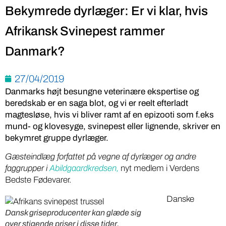
Bekymrede dyrlæger: Er vi klar, hvis
Afrikansk Svinepest rammer
Danmark?
27/04/2019
Danmarks højt besungne veterinære ekspertise og
beredskab er en saga blot, og vi er reelt efterladt
magtesløse, hvis vi bliver ramt af en epizooti som f.eks
mund- og klovesyge, svinepest eller lignende, skriver en
bekymret gruppe dyrlæger.
Gæsteindlæg forfattet på vegne af dyrlæger og andre
faggrupper i
Abildgaardkredsen,
nyt medlem i Verdens
Bedste Fødevarer.
Danske
Dansk griseproducenter kan glæde sig
over stigende priser i disse tider.