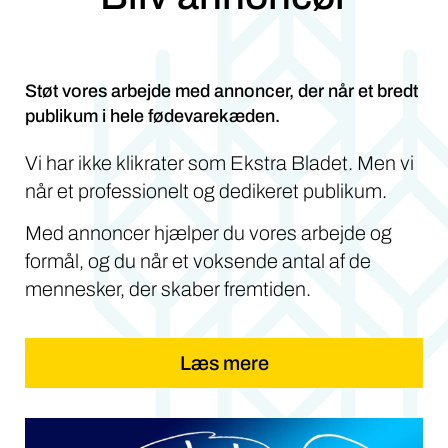
Støt vores arbejde med annoncer, der når et bredt
publikum i hele fødevarekæden.
Vi har ikke klikrater som Ekstra Bladet. Men vi
når et professionelt og dedikeret publikum.
Med annoncer hjælper du vores arbejde og
formål, og du når et voksende antal af de
mennesker, der skaber fremtiden.
Læs mere