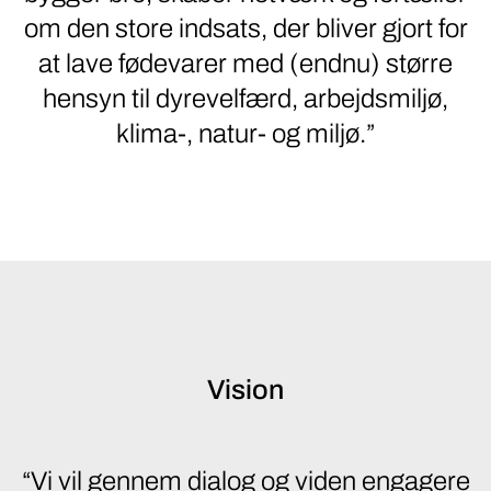
om den store indsats, der bliver gjort for
at lave fødevarer med (endnu) større
hensyn til dyrevelfærd, arbejdsmiljø,
klima-, natur- og miljø.”
Vision
“Vi vil gennem dialog og viden engagere