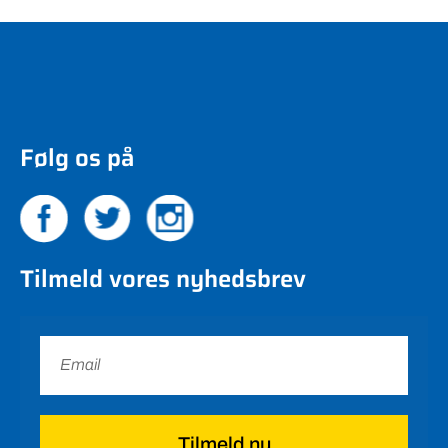
Følg os på
Tilmeld vores nyhedsbrev
Tilmeld nu