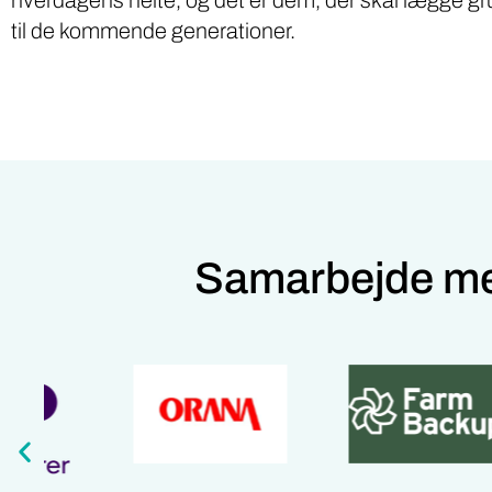
til de kommende generationer.
Samarbejde me