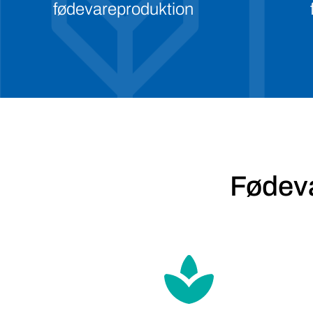
fødevareproduktion
Fødeva