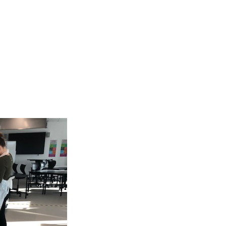
ygtig