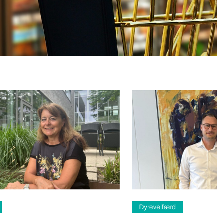
Dyrevelfærd