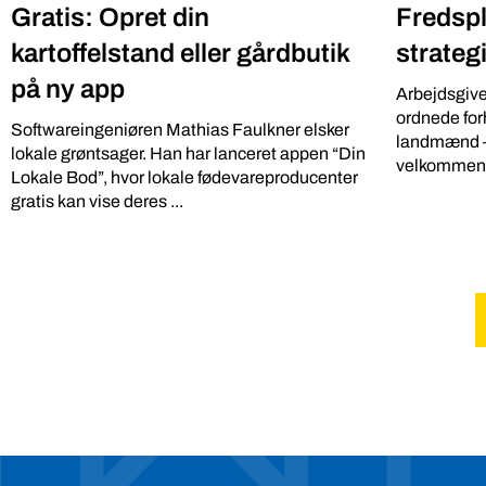
Gratis: Opret din
Fredspl
kartoffelstand eller gårdbutik
strateg
på ny app
Arbejdsgive
ordnede forh
Softwareingeniøren Mathias Faulkner elsker
landmænd – 
lokale grøntsager. Han har lanceret appen “Din
velkommen .
Lokale Bod”, hvor lokale fødevareproducenter
gratis kan vise deres ...