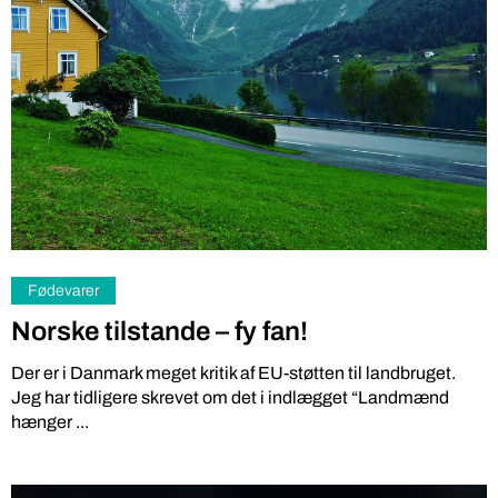
Fødevarer
Norske tilstande – fy fan!
Der er i Danmark meget kritik af EU-støtten til landbruget.
Jeg har tidligere skrevet om det i indlægget “Landmænd
hænger ...