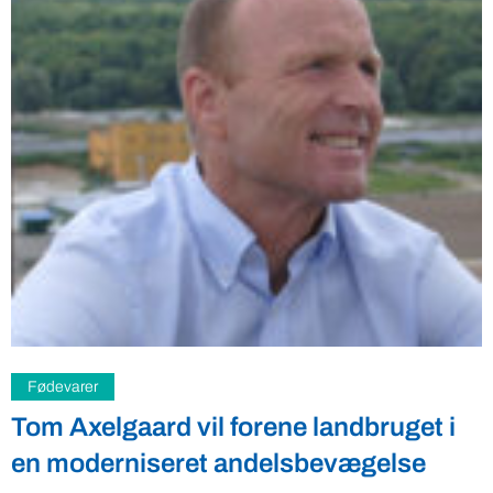
Fødevarer
Tom Axelgaard vil forene landbruget i
en moderniseret andelsbevægelse