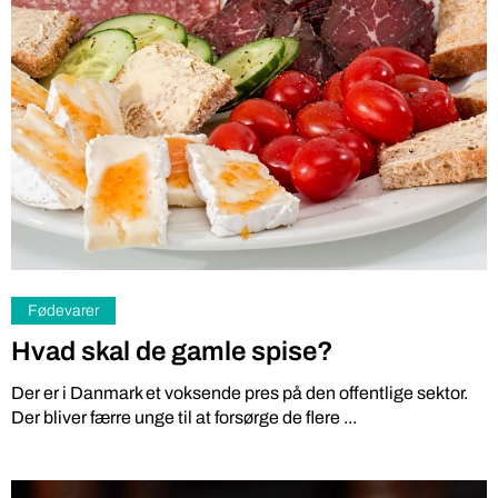
Fødevarer
Hvad skal de gamle spise?
Der er i Danmark et voksende pres på den offentlige sektor.
Der bliver færre unge til at forsørge de flere ...