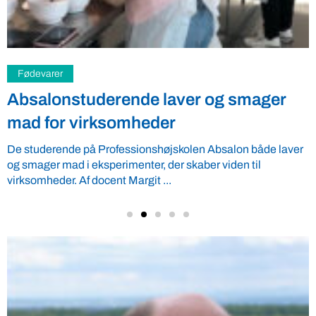
Fødevarer
Absalonstuderende laver og smager
mad for virksomheder
De studerende på Professionshøjskolen Absalon både laver
og smager mad i eksperimenter, der skaber viden til
virksomheder. Af docent Margit ...