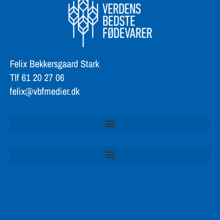
Felix Bekkersgaard Stark
Tlf 61 20 27 06
felix@vbfmedier.dk