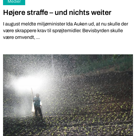
Medier
Højere straffe – und nichts weiter
I august meldte miljøminister Ida Auken ud, at nu skulle der
være skrappere krav til sprøjtemidler. Bevisbyrden skulle
være omvendt, ...