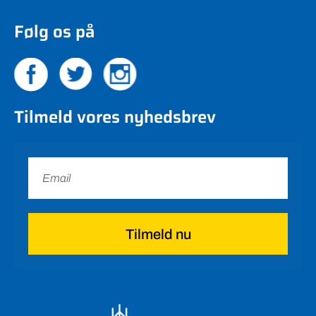
Følg os på
Tilmeld vores nyhedsbrev
Tilmeld nu