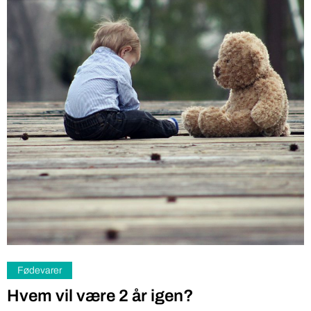
Fødevarer
Hvem vil være 2 år igen?