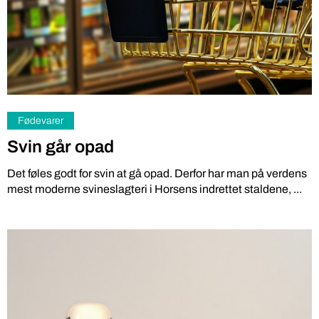
Fødevarer
Svin går opad
Det føles godt for svin at gå opad. Derfor har man på verdens
mest moderne svineslagteri i Horsens indrettet staldene, ...