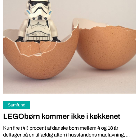
Samfund
LEGObørn kommer ikke i køkkenet
Kun fire (4!) procent af danske børn mellem 4 og 18 år
deltager på en tilfældig aften i husstandens madlavning, ...