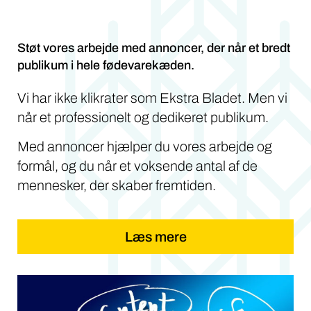
Støt vores arbejde med annoncer, der når et bredt
publikum i hele fødevarekæden.
Vi har ikke klikrater som Ekstra Bladet. Men vi
når et professionelt og dedikeret publikum.
Med annoncer hjælper du vores arbejde og
formål, og du når et voksende antal af de
mennesker, der skaber fremtiden.
Læs mere