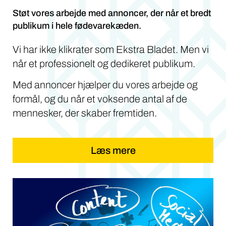
Støt vores arbejde med annoncer, der når et bredt
publikum i hele fødevarekæden.
Vi har ikke klikrater som Ekstra Bladet. Men vi
når et professionelt og dedikeret publikum.
Med annoncer hjælper du vores arbejde og
formål, og du når et voksende antal af de
mennesker, der skaber fremtiden.
Læs mere