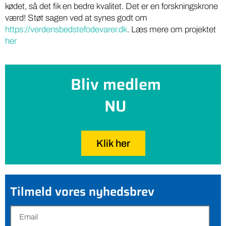
kødet, så det fik en bedre kvalitet. Det er en forskningskrone
værd! Støt sagen ved at synes godt om
https://verdensbedstefodevarer.dk
. Læs mere om projektet
her
Bliv medlem
NU
Klik her
Tilmeld vores nyhedsbrev