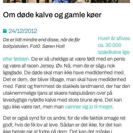
Om døde kalve og gamle køer
24/12/2012
Hvert år aflives
De er lidt mindre end disse, når de får
ca. 30.000
boltpistolen. Fot0: Søren Holt
spædkalve lige
efter fødslen.
De er så uheldige at være født med en penis
og være af racen Jersey. Øv. Nå, men de er sågu nok
ligeglade. De døde skal man ikke have medlidenhed med.
Det er dem, der bliver tilbage, man skal have medlidenhed
med. Først og fremmest de stakkels landmænd, der har den
utaknemmelige tjans at skære halspulsåren over på
levedygtige nyfødte kalve med store brune øjne. Det kan
sgu ikke være rart, men man
vænner sig jo til meget
.
Det er også synd for os andre, for de ville faktisk smage ret
godt, hvis de fik lov at leve. Sådan er det ikke, for det kan
ikke betale sig at fodre på dem. Det kan det måske i