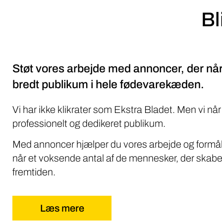
Bl
Støt vores arbejde med annoncer, der når
bredt publikum i hele fødevarekæden.
Vi har ikke klikrater som Ekstra Bladet. Men vi når
professionelt og dedikeret publikum.
Med annoncer hjælper du vores arbejde og formål
når et voksende antal af de mennesker, der skabe
fremtiden.
Læs mere