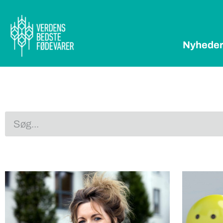
Nyhede