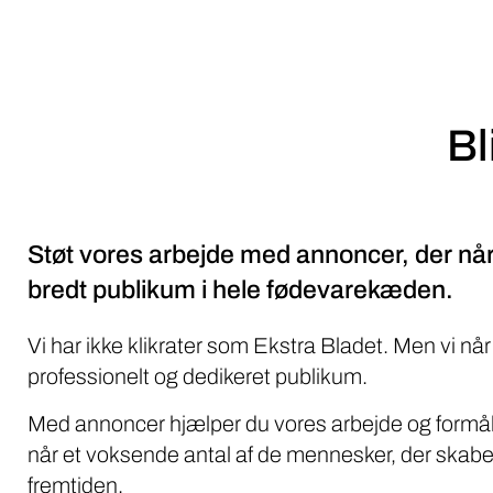
Bl
Støt vores arbejde med annoncer, der når
bredt publikum i hele fødevarekæden.
Vi har ikke klikrater som Ekstra Bladet. Men vi når
professionelt og dedikeret publikum.
Med annoncer hjælper du vores arbejde og formål
når et voksende antal af de mennesker, der skabe
fremtiden.