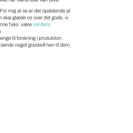
 For mig at se er det opslidende at
vi skal glæde os over det gode, vi
unne f.eks. være
Verdens
m
enge til forskning i produktion,
 sende noget goodwill hen til dem,