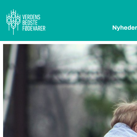
Nyhede