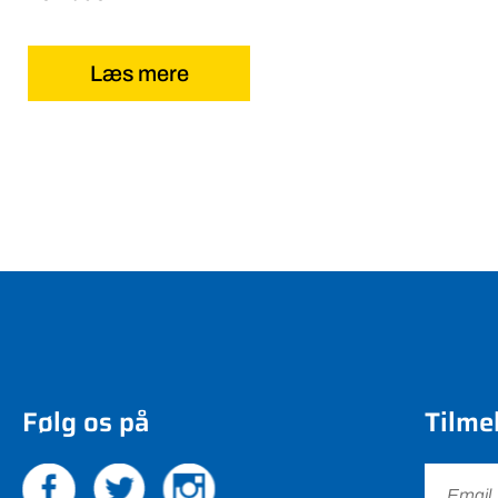
Læs mere
Følg os på
Tilme