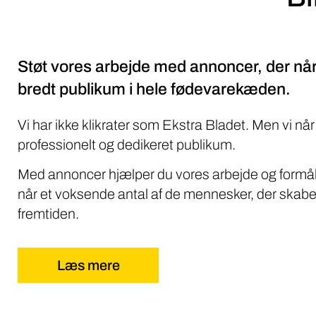
Støt vores arbejde med annoncer, der når
bredt publikum i hele fødevarekæden.
Vi har ikke klikrater som Ekstra Bladet. Men vi når
professionelt og dedikeret publikum.
Med annoncer hjælper du vores arbejde og formål
når et voksende antal af de mennesker, der skabe
fremtiden.
Læs mere