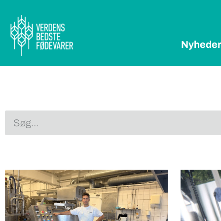
Nyhede