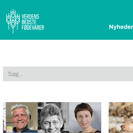
Nyhede