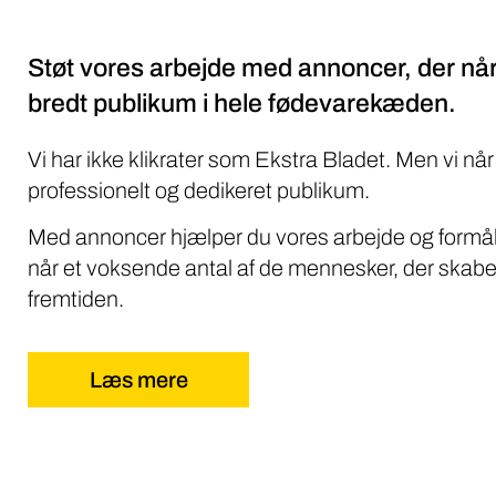
Støt vores arbejde med annoncer, der når
bredt publikum i hele fødevarekæden.
Vi har ikke klikrater som Ekstra Bladet. Men vi når
professionelt og dedikeret publikum.
Med annoncer hjælper du vores arbejde og formål
når et voksende antal af de mennesker, der skabe
fremtiden.
Læs mere