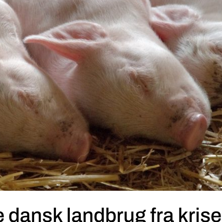
e dansk landbrug fra krise