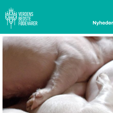
Nyhede