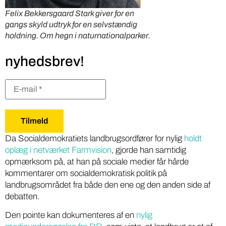
Felix Bekkersgaard Stark giver for en
gangs skyld udtryk for en selvstændig
holdning. Om hegn i naturnationalparker.
nyhedsbrev!
Da Socialdemokratiets landbrugsordfører for nylig
holdt
oplæg i netværket Farmvision
, gjorde han samtidig
opmærksom på, at han på sociale medier får hårde
kommentarer om socialdemokratisk politik på
landbrugsområdet fra både den ene og den anden side af
debatten.
Den pointe kan dokumenteres af en
nylig