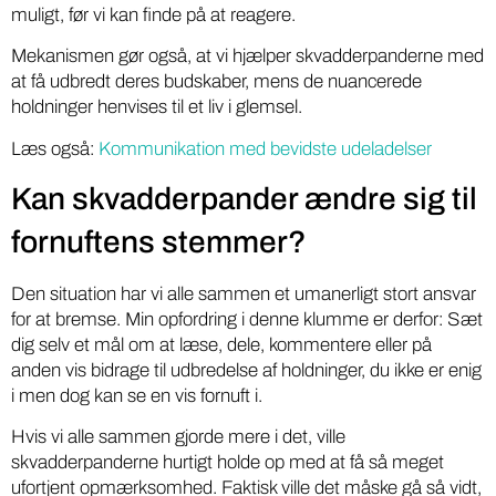
muligt, før vi kan finde på at reagere.
Mekanismen gør også, at vi hjælper skvadderpanderne med
at få udbredt deres budskaber, mens de nuancerede
holdninger henvises til et liv i glemsel.
Læs også:
Kommunikation med bevidste udeladelser
Kan skvadderpander ændre sig til
fornuftens stemmer?
Den situation har vi alle sammen et umanerligt stort ansvar
for at bremse. Min opfordring i denne klumme er derfor: Sæt
dig selv et mål om at læse, dele, kommentere eller på
anden vis bidrage til udbredelse af holdninger, du ikke er enig
i men dog kan se en vis fornuft i.
Hvis vi alle sammen gjorde mere i det, ville
skvadderpanderne hurtigt holde op med at få så meget
ufortjent opmærksomhed. Faktisk ville det måske gå så vidt,