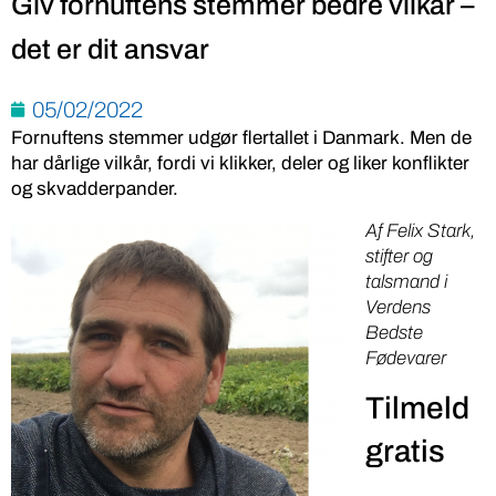
Giv fornuftens stemmer bedre vilkår –
det er dit ansvar
05/02/2022
Fornuftens stemmer udgør flertallet i Danmark. Men de
har dårlige vilkår, fordi vi klikker, deler og liker konflikter
og skvadderpander.
Af Felix Stark,
stifter og
talsmand i
Verdens
Bedste
Fødevarer
Tilmeld
gratis