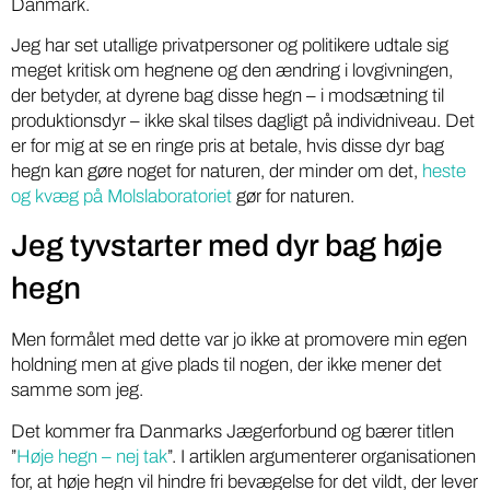
Danmark.
Jeg har set utallige privatpersoner og politikere udtale sig
meget kritisk om hegnene og den ændring i lovgivningen,
der betyder, at dyrene bag disse hegn – i modsætning til
produktionsdyr – ikke skal tilses dagligt på individniveau. Det
er for mig at se en ringe pris at betale, hvis disse dyr bag
hegn kan gøre noget for naturen, der minder om det,
heste
og kvæg på Molslaboratoriet
gør for naturen.
Jeg tyvstarter med dyr bag høje
hegn
Men formålet med dette var jo ikke at promovere min egen
holdning men at give plads til nogen, der ikke mener det
samme som jeg.
Det kommer fra Danmarks Jægerforbund og bærer titlen
”
Høje hegn – nej tak
”. I artiklen argumenterer organisationen
for, at høje hegn vil hindre fri bevægelse for det vildt, der lever