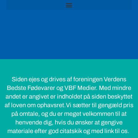
Siden ejes og drives af foreningen Verdens
Bedste Fødevarer og VBF Medier. Med mindre
andet er angivet er indholdet på siden beskyttet
af loven om ophavsret.Vi sætter til gengæld pris
på omtale, og du er meget velkommen til at
henvende dig, hvis du ønsker at gengive
materiale efter god citatskik og med link til os.