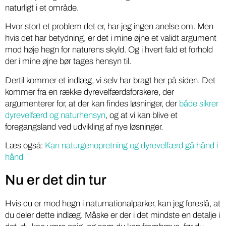
naturligt i et område.
Hvor stort et problem det er, har jeg ingen anelse om. Men
hvis det har betydning, er det i mine øjne et validt argument
mod høje hegn for naturens skyld. Og i hvert fald et forhold
der i mine øjne bør tages hensyn til.
Dertil kommer et indlæg, vi selv har bragt her på siden. Det
kommer fra en række dyrevelfærdsforskere, der
argumenterer for, at der kan findes løsninger, der
både sikrer
dyrevelfærd og naturhensyn
, og at vi kan blive et
foregangsland ved udvikling af nye løsninger.
Læs også:
Kan naturgenopretning og dyrevelfærd gå hånd i
hånd
Nu er det din tur
Hvis du er mod hegn i naturnationalparker, kan jeg foreslå, at
du deler dette indlæg. Måske er der i det mindste en detalje i