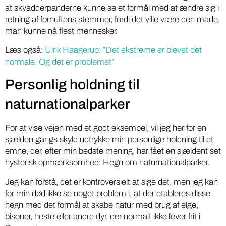
at skvadderpanderne kunne se et formål med at ændre sig i
retning af fornuftens stemmer, fordi det ville være den måde,
man kunne nå flest mennesker.
Læs også:
Ulrik Haagerup: ”Det ekstreme er blevet det
normale. Og det er problemet”
Personlig holdning til
naturnationalparker
For at vise vejen med et godt eksempel, vil jeg her for en
sjælden gangs skyld udtrykke min personlige holdning til et
emne, der, efter min bedste mening, har fået en sjældent set
hysterisk opmærksomhed: Hegn om naturnationalparker.
Jeg kan forstå, det er kontroversielt at sige det, men jeg kan
for min død ikke se noget problem i, at der etableres disse
hegn med det formål at skabe natur med brug af elge,
bisoner, heste eller andre dyr, der normalt ikke lever frit i