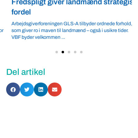
Fredspligt giver landmænd strategisk
fordel
Arbejdsgiverforeningen GLS-A tilbyder ordnede forhold,
som giver ro i maven til landmænd – også i usikre tider.
VBF byder velkommen ...
Del artikel