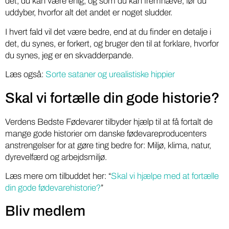
det, du kan være enig, og som du kan fremhæve, før du
uddyber, hvorfor alt det andet er noget sludder.
I hvert fald vil det være bedre, end at du finder en detalje i
det, du synes, er forkert, og bruger den til at forklare, hvorfor
du synes, jeg er en skvadderpande.
Læs også:
Sorte sataner og urealistiske hippier
Skal vi fortælle din gode historie?
Verdens Bedste Fødevarer tilbyder hjælp til at få fortalt de
mange gode historier om danske fødevareproducenters
anstrengelser for at gøre ting bedre for: Miljø, klima, natur,
dyrevelfærd og arbejdsmiljø.
Læs mere om tilbuddet her: “
Skal vi hjælpe med at fortælle
din gode fødevarehistorie?
”
Bliv medlem