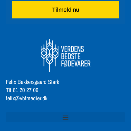
Tilmeld nu
Felix Bekkersgaard Stark
Tlf 61 20 27 06
felix@vbfmedier.dk