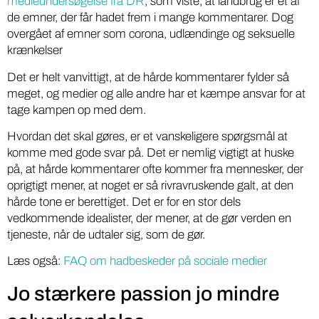
medieundersøgelse fra DR
, som viste, at landbrug er et af
de emner, der får hadet frem i mange kommentarer. Dog
overgået af emner som corona, udlændinge og seksuelle
krænkelser
Det er helt vanvittigt, at de hårde kommentarer fylder så
meget, og medier og alle andre har et kæmpe ansvar for at
tage kampen op med dem.
Hvordan det skal gøres, er et vanskeligere spørgsmål at
komme med gode svar på. Det er nemlig vigtigt at huske
på, at hårde kommentarer ofte kommer fra mennesker, der
oprigtigt mener, at noget er så rivravruskende galt, at den
hårde tone er berettiget. Det er for en stor dels
vedkommende idealister, der mener, at de gør verden en
tjeneste, når de udtaler sig, som de gør.
Læs også:
FAQ om hadbeskeder på sociale medier
Jo stærkere passion jo mindre