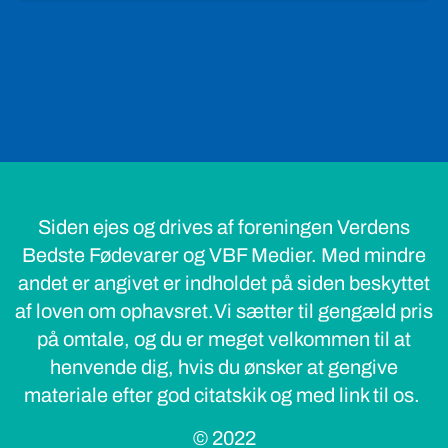
Siden ejes og drives af foreningen Verdens
Bedste Fødevarer og VBF Medier. Med mindre
andet er angivet er indholdet på siden beskyttet
af loven om ophavsret.Vi sætter til gengæld pris
på omtale, og du er meget velkommen til at
henvende dig, hvis du ønsker at gengive
materiale efter god citatskik og med link til os.
© 2022