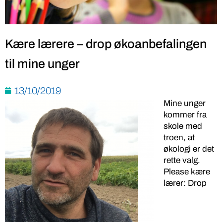
Kære lærere – drop økoanbefalingen
til mine unger
13/10/2019
Mine unger
kommer fra
skole med
troen, at
økologi er det
rette valg.
Please kære
lærer: Drop