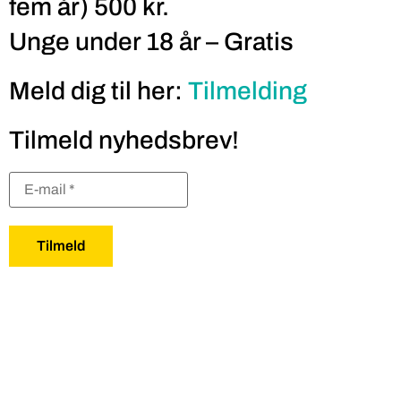
fem år) 500 kr.
Unge under 18 år – Gratis
Meld dig til her:
Tilmelding
Tilmeld nyhedsbrev!