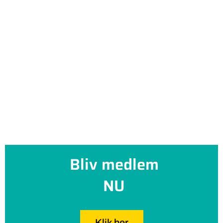
Bliv medlem
NU
Klik her