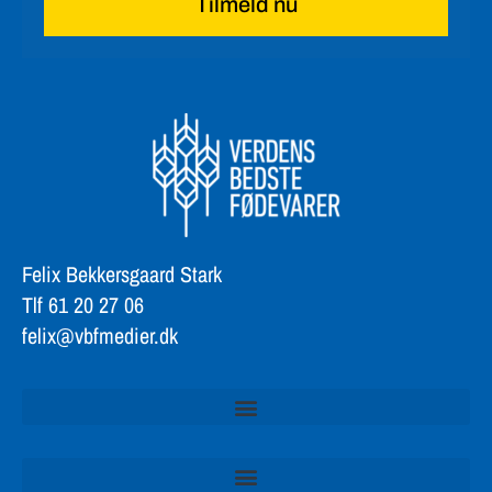
Tilmeld nu
Felix Bekkersgaard Stark
Tlf 61 20 27 06
felix@vbfmedier.dk