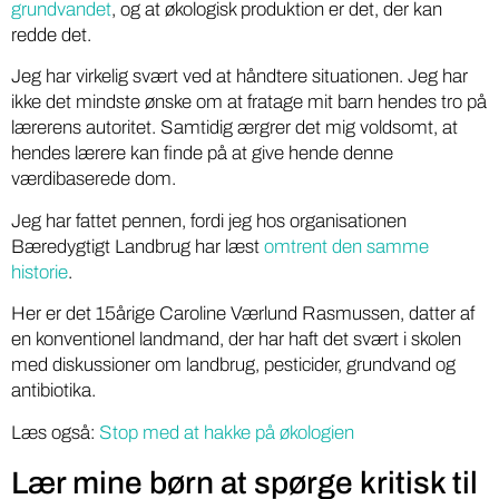
grundvandet
, og at økologisk produktion er det, der kan
redde det.
Jeg har virkelig svært ved at håndtere situationen. Jeg har
ikke det mindste ønske om at fratage mit barn hendes tro på
lærerens autoritet. Samtidig ærgrer det mig voldsomt, at
hendes lærere kan finde på at give hende denne
værdibaserede dom.
Jeg har fattet pennen, fordi jeg hos organisationen
Bæredygtigt Landbrug har læst
omtrent den samme
historie
.
Her er det 15årige Caroline Værlund Rasmussen, datter af
en konventionel landmand, der har haft det svært i skolen
med diskussioner om landbrug, pesticider, grundvand og
antibiotika.
Læs også:
Stop med at hakke på økologien
Lær mine børn at spørge kritisk til