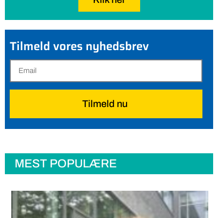
Tilmeld vores nyhedsbrev
Tilmeld nu
MEST POPULÆRE