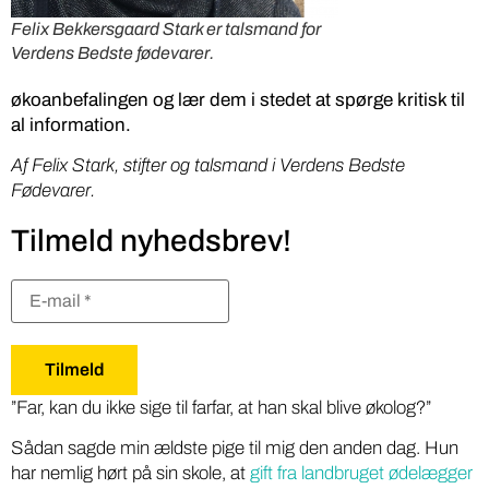
Felix Bekkersgaard Stark er talsmand for
Verdens Bedste fødevarer.
økoanbefalingen og lær dem i stedet at spørge kritisk til
al information.
Af Felix Stark, stifter og talsmand i Verdens Bedste
Fødevarer.
Tilmeld nyhedsbrev!
”Far, kan du ikke sige til farfar, at han skal blive økolog?”
Sådan sagde min ældste pige til mig den anden dag. Hun
har nemlig hørt på sin skole, at
gift fra landbruget ødelægger