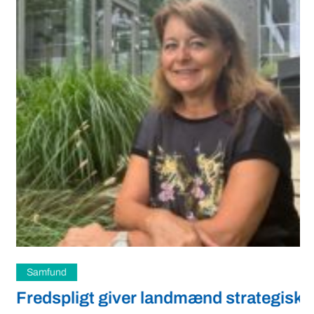
Samfund
Fredspligt giver landmænd strategisk