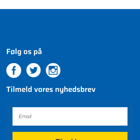
Følg os på
Tilmeld vores nyhedsbrev