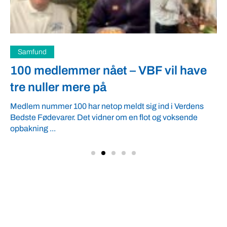
Samfund
100 medlemmer nået – VBF vil have
tre nuller mere på
Medlem nummer 100 har netop meldt sig ind i Verdens
Bedste Fødevarer. Det vidner om en flot og voksende
opbakning ...