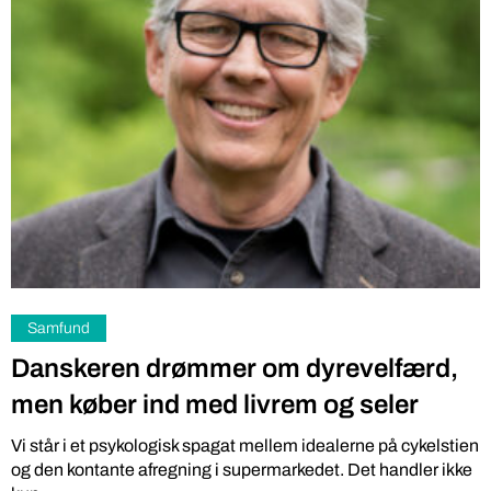
Samfund
Danskeren drømmer om dyrevelfærd,
men køber ind med livrem og seler
Vi står i et psykologisk spagat mellem idealerne på cykelstien
og den kontante afregning i supermarkedet. Det handler ikke