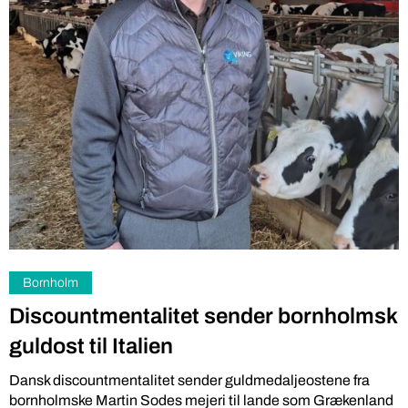
Bornholm
Discountmentalitet sender bornholmsk
guldost til Italien
Dansk discountmentalitet sender guldmedaljeostene fra
bornholmske Martin Sodes mejeri til lande som Grækenland