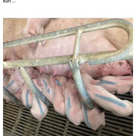
kun ...