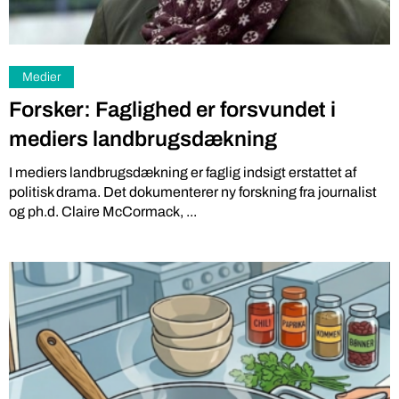
Medier
Forsker: Faglighed er forsvundet i
mediers landbrugsdækning
I mediers landbrugsdækning er faglig indsigt erstattet af
politisk drama. Det dokumenterer ny forskning fra journalist
og ph.d. Claire McCormack, ...