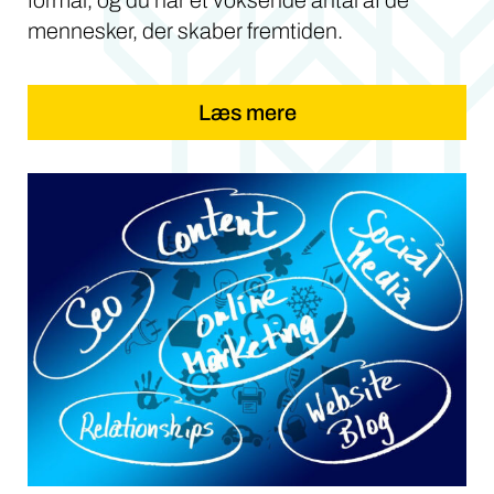
formål, og du når et voksende antal af de
mennesker, der skaber fremtiden.
Læs mere