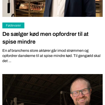
Fødevarer
De sælger kød men opfordrer til at
spise mindre
En af branchens store aktører går imod strømmen og
opfordrer danskerne til at spise mindre kød. Til gengæld skal
det ...