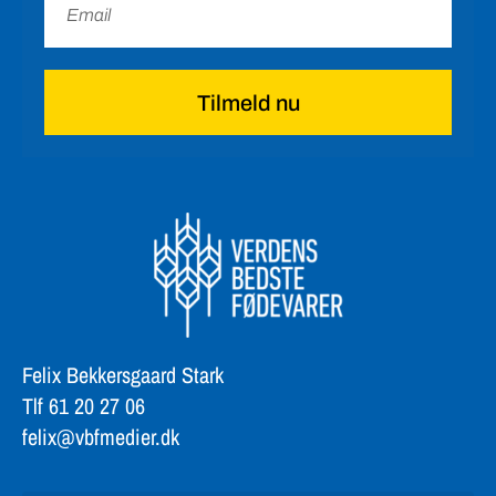
Tilmeld nu
Felix Bekkersgaard Stark
Tlf 61 20 27 06
felix@vbfmedier.dk