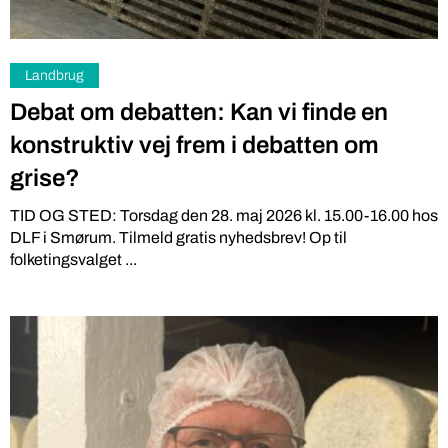
Landbrug
Debat om debatten: Kan vi finde en
konstruktiv vej frem i debatten om
grise?
TID OG STED: Torsdag den 28. maj 2026 kl. 15.00-16.00 hos
DLF i Smørum. Tilmeld gratis nyhedsbrev! Op til
folketingsvalget ...