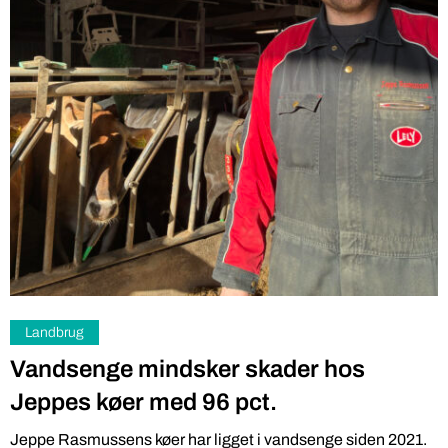
Landbrug
Vandsenge mindsker skader hos
Jeppes køer med 96 pct.
Jeppe Rasmussens køer har ligget i vandsenge siden 2021.