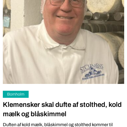
Bornholm
Klemensker skal dufte af stolthed, kold
mælk og blåskimmel
Duften af kold mælk, blåskimmel og stolthed kommer til