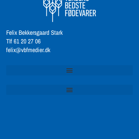
Felix Bekkersgaard Stark
Tlf 61 20 27 06
felix@vbfmedier.dk