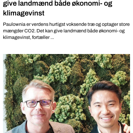
give landmænd både økonomi- og
klimagevinst
Paulownia er verdens hurtigst voksende træ og optager store
mængder CO2. Det kan give landmænd både økonomi- og
klimagevinst, fortæller ...