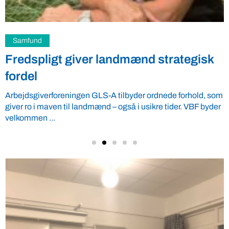
Samfund
Fredspligt giver landmænd strategisk
fordel
Arbejdsgiverforeningen GLS-A tilbyder ordnede forhold, som
giver ro i maven til landmænd – også i usikre tider. VBF byder
velkommen ...