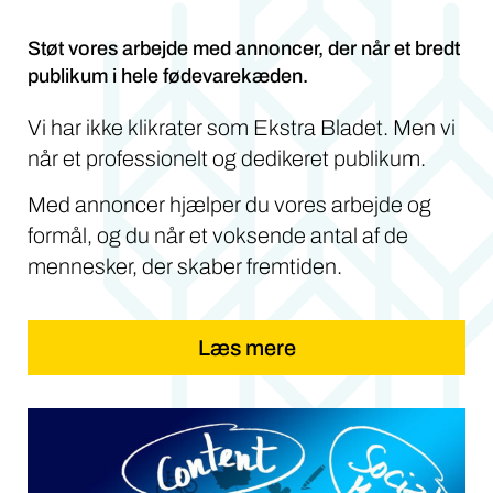
Støt vores arbejde med annoncer, der når et bredt
publikum i hele fødevarekæden.
Vi har ikke klikrater som Ekstra Bladet. Men vi
når et professionelt og dedikeret publikum.
Med annoncer hjælper du vores arbejde og
formål, og du når et voksende antal af de
mennesker, der skaber fremtiden.
Læs mere