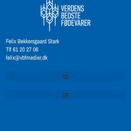
Felix Bekkersgaard Stark
Tlf 61 20 27 06
felix@vbfmedier.dk