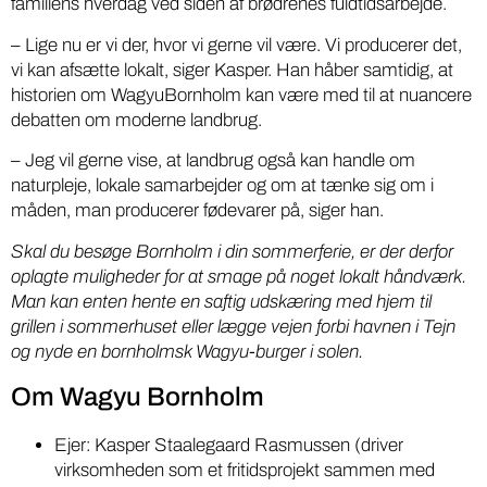
familiens hverdag ved siden af brødrenes fuldtidsarbejde.
– Lige nu er vi der, hvor vi gerne vil være. Vi producerer det,
vi kan afsætte lokalt, siger Kasper. Han håber samtidig, at
historien om WagyuBornholm kan være med til at nuancere
debatten om moderne landbrug.
– Jeg vil gerne vise, at landbrug også kan handle om
naturpleje, lokale samarbejder og om at tænke sig om i
måden, man producerer fødevarer på, siger han.
Skal du besøge Bornholm i din sommerferie, er der derfor
oplagte muligheder for at smage på noget lokalt håndværk.
Man kan enten hente en saftig udskæring med hjem til
grillen i sommerhuset eller lægge vejen forbi havnen i Tejn
og nyde en bornholmsk Wagyu-burger i solen.
Om Wagyu Bornholm
Ejer: Kasper Staalegaard Rasmussen (driver
virksomheden som et fritidsprojekt sammen med