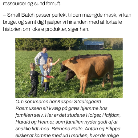
ressourcer og sund fornuft.
– Small Batch passer perfekt til den mængde mask, vi kan
bruge, og samtidig hjælper vi hinanden med at fortælle
historien om lokale produkter, siger han.
Om sommeren har Kasper Staalegaard
Rasmussen sit kvæg på græs hjemme hos
familien selv. Her er det studene Holger, Halfdan,
Harald og Helmer, som familien nyder godt af at
snakke lidt med. Børnene Pelle, Anton og Filippa
elsker at komme med ud i marken, hvor de rolige