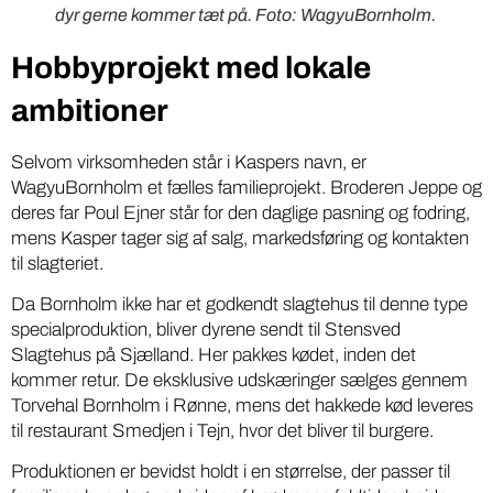
dyr gerne kommer tæt på. Foto: WagyuBornholm.
Hobbyprojekt med lokale
ambitioner
Selvom virksomheden står i Kaspers navn, er
WagyuBornholm et fælles familieprojekt. Broderen Jeppe og
deres far Poul Ejner står for den daglige pasning og fodring,
mens Kasper tager sig af salg, markedsføring og kontakten
til slagteriet.
Da Bornholm ikke har et godkendt slagtehus til denne type
specialproduktion, bliver dyrene sendt til Stensved
Slagtehus på Sjælland. Her pakkes kødet, inden det
kommer retur. De eksklusive udskæringer sælges gennem
Torvehal Bornholm i Rønne, mens det hakkede kød leveres
til restaurant Smedjen i Tejn, hvor det bliver til burgere.
Produktionen er bevidst holdt i en størrelse, der passer til