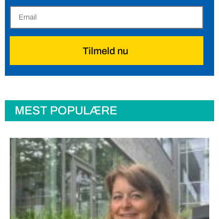
Tilmeld nu
MEST POPULÆRE