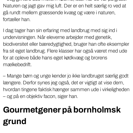
Naturen og jagt gav mig luft. Der er en helt særlig ro ved at
gå rundt mellem græssende kvæg og være i naturen,
fortæller han.
I dag tager han sin erfaring med landbrug med sig ind i
undervisningen. Når eleverne arbejder med genetik,
biodiversitet eller bæredygtighed, bruger han ofte eksempler
fra sit eget landbrug. Flere klasser har også været med ude
for at opleve både hans eget kødkvæg og brorens
mælkebedrift.
– Mange børn og unge kender jo ikke landbruget særlig godt
længere. Derfor synes jeg også, det er vigtigt at vise dem,
hvordan tingene faktisk hænger sammen ude i virkeligheden
– og på en objektiv facon, siger han.
Gourmetgener på bornholmsk
grund