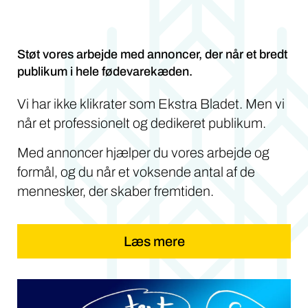
Støt vores arbejde med annoncer, der når et bredt
publikum i hele fødevarekæden.
Vi har ikke klikrater som Ekstra Bladet. Men vi
når et professionelt og dedikeret publikum.
Med annoncer hjælper du vores arbejde og
formål, og du når et voksende antal af de
mennesker, der skaber fremtiden.
Læs mere