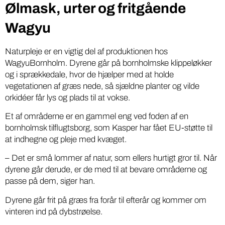
Ølmask, urter og fritgående
Wagyu
Naturpleje er en vigtig del af produktionen hos
WagyuBornholm. Dyrene går på bornholmske klippeløkker
og i sprækkedale, hvor de hjælper med at holde
vegetationen af græs nede, så sjældne planter og vilde
orkidéer får lys og plads til at vokse.
Et af områderne er en gammel eng ved foden af en
bornholmsk tilflugtsborg, som Kasper har fået EU-støtte til
at indhegne og pleje med kvæget.
– Det er små lommer af natur, som ellers hurtigt gror til. Når
dyrene går derude, er de med til at bevare områderne og
passe på dem, siger han.
Dyrene går frit på græs fra forår til efterår og kommer om
vinteren ind på dybstrøelse.