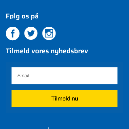
Følg os på
Tilmeld vores nyhedsbrev
Tilmeld nu