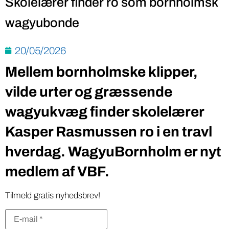
Skolelærer finder ro som bornholmsk
wagyubonde
20/05/2026
Mellem bornholmske klipper,
vilde urter og græssende
wagyukvæg finder skolelærer
Kasper Rasmussen ro i en travl
hverdag. WagyuBornholm er nyt
medlem af VBF.
Tilmeld gratis nyhedsbrev!