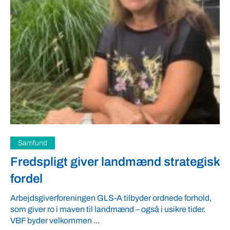
Samfund
Fredspligt giver landmænd strategisk
fordel
Arbejdsgiverforeningen GLS-A tilbyder ordnede forhold,
som giver ro i maven til landmænd – også i usikre tider.
VBF byder velkommen ...