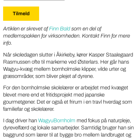
Artiklen er skrevet af
Finn Bald
som en del af
medlemspakken for virksomheden. Kontakt Finn for mere
info.
Når skoledagen slutter i Åkirkeby, kører Kasper Staalegaard
Rasmussen ofte til markerne ved Østerlars. Her går hans
Wagyu-kvæg mellem bornholmske klipper, vilde urter og
græsområder, som bliver plejet af dyrene.
For den bornholmske skolelærer er arbejdet med kvæget
blevet mere end et fritidsprojekt med japanske
gourmetgener. Det er også et frirum i en travl hverdag som
familiefar og skolelærer.
I dag driver han
WagyuBornholm
med fokus på naturpleje,
dyrevelfærd og lokale samarbejder. Samtidig bruger han sin
baggrund som lærer til at bygge bro mellem landbruget og