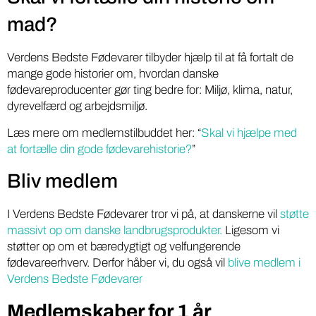
mad?
Verdens Bedste Fødevarer tilbyder hjælp til at få fortalt de
mange gode historier om, hvordan danske
fødevareproducenter gør ting bedre for: Miljø, klima, natur,
dyrevelfærd og arbejdsmiljø.
Læs mere om medlemstilbuddet her: “
Skal vi hjælpe med
at fortælle din gode fødevarehistorie?
”
Bliv medlem
I Verdens Bedste Fødevarer tror vi på, at danskerne vil
støtte
massivt op om danske landbrugsprodukter.
Ligesom vi
støtter op om et bæredygtigt og velfungerende
fødevareerhverv. Derfor håber vi, du også vil
blive medlem i
Verdens Bedste Fødevarer
Medlemskaber for 1 år