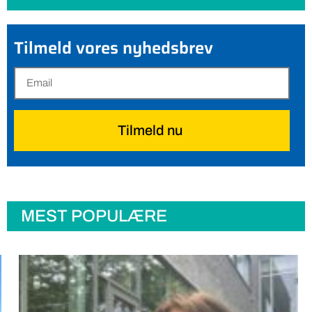
Tilmeld vores nyhedsbrev
Tilmeld nu
MEST POPULÆRE