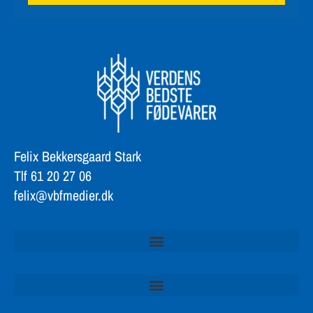
Felix Bekkersgaard Stark
Tlf 61 20 27 06
felix@vbfmedier.dk