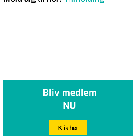
Bliv medlem
NU
Klik her