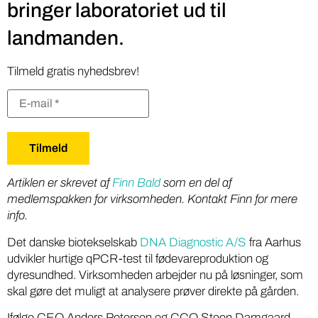
bringer laboratoriet ud til
landmanden.
Tilmeld gratis nyhedsbrev!
Artiklen er skrevet af
Finn Bald
som en del af
medlemspakken for virksomheden. Kontakt Finn for mere
info.
Det danske biotekselskab
DNA Diagnostic A/S
fra Aarhus
udvikler hurtige qPCR-test til fødevareproduktion og
dyresundhed. Virksomheden arbejder nu på løsninger, som
skal gøre det muligt at analysere prøver direkte på gården.
Ifølge CEO Anders Petersen og CCO Steen Damgaard