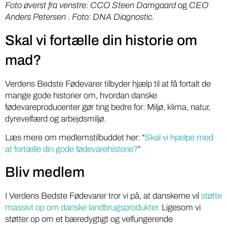
Foto øverst fra venstre:
CCO Steen Damgaard
og
CEO
Anders Petersen . Foto: DNA Diagnostic.
Skal vi fortælle din historie om
mad?
Verdens Bedste Fødevarer tilbyder hjælp til at få fortalt de
mange gode historier om, hvordan danske
fødevareproducenter gør ting bedre for: Miljø, klima, natur,
dyrevelfærd og arbejdsmiljø.
Læs mere om medlemstilbuddet her: “
Skal vi hjælpe med
at fortælle din gode fødevarehistorie?
”
Bliv medlem
I Verdens Bedste Fødevarer tror vi på, at danskerne vil
støtte
massivt op om danske landbrugsprodukter.
Ligesom vi
støtter op om et bæredygtigt og velfungerende