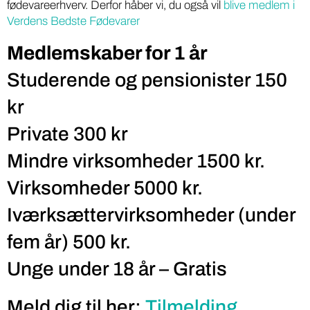
fødevareerhverv. Derfor håber vi, du også vil
blive medlem i
Verdens Bedste Fødevarer
Medlemskaber for 1 år
Studerende og pensionister 150
kr
Private 300 kr
Mindre virksomheder 1500 kr.
Virksomheder 5000 kr.
Iværksættervirksomheder (under
fem år) 500 kr.
Unge under 18 år – Gratis
Meld dig til her:
Tilmelding