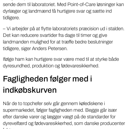
sende dem til laboratoriet. Med Point-of-Care løsninger kan
dyrlæger og landmænd få hurtigere svar og sætte ind
tidligere.
– Vi arbejder på at flytte laboratoriets præcision ud i stalden.
Det kan reducere svartider fra dage til timer og give
landmanden mulighed for at træffe bedre beslutninger
tidligere, siger Anders Petersen.
Ifølge ham kan hurtigere svar være med til at styrke både
dyresundhed, produktion og fødevaresikkerhed.
Fagligheden følger med i
indkøbskurven
Når de to topchefer selv går gennem kølediskene i
supermarkedet, følger fagligheden med. Begge går især
efter danske varer og lægger vægt på de standarder for
dyrevelfærd og fødevaresikkerhed, som danske producenter