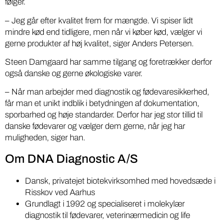
følger.
– Jeg går efter kvalitet frem for mængde. Vi spiser lidt
mindre kød end tidligere, men når vi køber kød, vælger vi
gerne produkter af høj kvalitet, siger Anders Petersen.
Steen Damgaard har samme tilgang og foretrækker derfor
også danske og gerne økologiske varer.
– Når man arbejder med diagnostik og fødevaresikkerhed,
får man et unikt indblik i betydningen af dokumentation,
sporbarhed og høje standarder. Derfor har jeg stor tillid til
danske fødevarer og vælger dem gerne, når jeg har
muligheden, siger han.
Om DNA Diagnostic A/S
Dansk, privatejet biotekvirksomhed med hovedsæde i
Risskov ved Aarhus
Grundlagt i 1992 og specialiseret i molekylær
diagnostik til fødevarer, veterinærmedicin og life