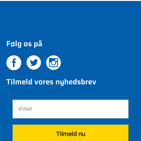
Følg os på
Tilmeld vores nyhedsbrev
Tilmeld nu