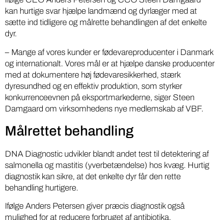
kan hurtige svar hjælpe landmænd og dyrlæger med at
sætte ind tidligere og målrette behandlingen af det enkelte
dyr.
– Mange af vores kunder er fødevareproducenter i Danmark
og internationalt. Vores mål er at hjælpe danske producenter
med at dokumentere høj fødevaresikkerhed, stærk
dyresundhed og en effektiv produktion, som styrker
konkurrenceevnen på eksportmarkederne, siger Steen
Damgaard om virksomhedens nye medlemskab af VBF.
Målrettet behandling
DNA Diagnostic udvikler blandt andet test til detektering af
salmonella og mastitis (yverbetændelse) hos kvæg. Hurtig
diagnostik kan sikre, at det enkelte dyr får den rette
behandling hurtigere.
Ifølge Anders Petersen giver præcis diagnostik også
mulighed for at reducere forbruget af antibiotika.