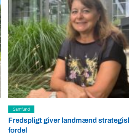
Samfund
Fredspligt giver landmænd strategisk
fordel