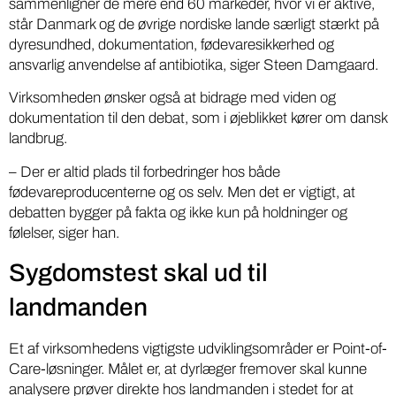
sammenligner de mere end 60 markeder, hvor vi er aktive,
står Danmark og de øvrige nordiske lande særligt stærkt på
dyresundhed, dokumentation, fødevaresikkerhed og
ansvarlig anvendelse af antibiotika, siger Steen Damgaard.
Virksomheden ønsker også at bidrage med viden og
dokumentation til den debat, som i øjeblikket kører om dansk
landbrug.
– Der er altid plads til forbedringer hos både
fødevareproducenterne og os selv. Men det er vigtigt, at
debatten bygger på fakta og ikke kun på holdninger og
følelser, siger han.
Sygdomstest skal ud til
landmanden
Et af virksomhedens vigtigste udviklingsområder er Point-of-
Care-løsninger. Målet er, at dyrlæger fremover skal kunne
analysere prøver direkte hos landmanden i stedet for at