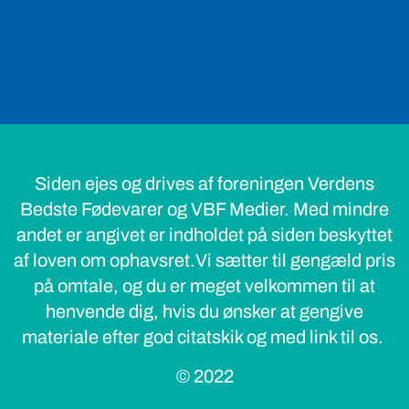
Siden ejes og drives af foreningen Verdens
Bedste Fødevarer og VBF Medier. Med mindre
andet er angivet er indholdet på siden beskyttet
af loven om ophavsret.Vi sætter til gengæld pris
på omtale, og du er meget velkommen til at
henvende dig, hvis du ønsker at gengive
materiale efter god citatskik og med link til os.
© 2022