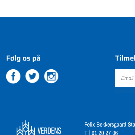
Følg os på
Tilme
Felix Bekkersgaard Sta