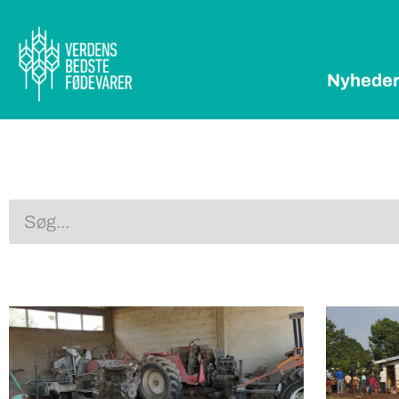
Nyhede