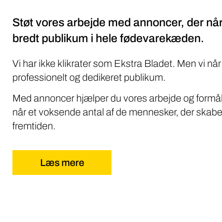
Støt vores arbejde med annoncer, der når
bredt publikum i hele fødevarekæden.
Vi har ikke klikrater som Ekstra Bladet. Men vi når
professionelt og dedikeret publikum.
Med annoncer hjælper du vores arbejde og formål
når et voksende antal af de mennesker, der skabe
fremtiden.
Læs mere