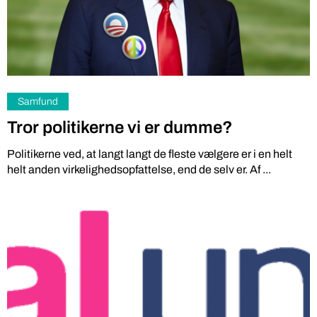
Samfund
Tror politikerne vi er dumme?
Politikerne ved, at langt langt de fleste vælgere er i en helt
helt anden virkelighedsopfattelse, end de selv er. Af ...