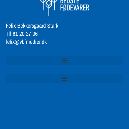
Felix Bekkersgaard Stark
Tlf 61 20 27 06
felix@vbfmedier.dk