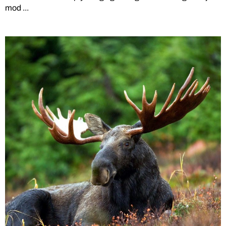
mod ...