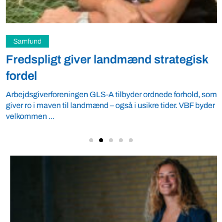
Samfund
Fredspligt giver landmænd strategisk
fordel
Arbejdsgiverforeningen GLS-A tilbyder ordnede forhold, som
giver ro i maven til landmænd – også i usikre tider. VBF byder
velkommen ...