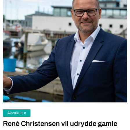
Akvakultur
René Christensen vil udrydde gamle