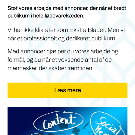
Støt vores arbejde med annoncer, der når et bredt
publikum i hele fødevarekæden.
Vi har ikke klikrater som Ekstra Bladet. Men vi
når et professionelt og dedikeret publikum.
Med annoncer hjælper du vores arbejde og
formål, og du når et voksende antal af de
mennesker, der skaber fremtiden.
Læs mere