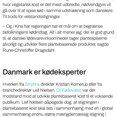
hvor vegetarisk kost er det mest udbredte, nødvendigvis vil
gå over til at spise kød i samme udstrækning som danskere.
Til trods for velstandsstigninger.
– Og i Kina har regeringen sat et mål om at begrænse
befolkningens kødindtag. Alt i alt mener jeg, der er god grund
til, at danske fødevarevirksomheder tager plantespiserne
alvorligt og udvikler flere plantebaserede produkter, sagde
Rune-Christoffer Dragsdahl.
Danmark er kødeksperter
Hverken fra
Stryhns
direktør Kristian Kornerup eller fra
branchedirektør Leif Nielsen,
DI Fødevarer
, var der
modstand mod at udvikle plantebaseret kost til et voksende
publikum. Leif Nielsen påpegede dog, at stigningen i
plantebaseret kost skal ses i sammenhæng med en i global
sammenhæng endnu større mængdemæssig stigning i