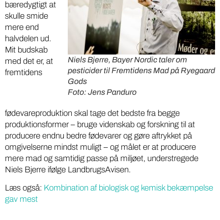
bæredygtigt at
skulle smide
mere end
halvdelen ud.
Mit budskab
Niels Bjerre, Bayer Nordic taler om
med det er, at
pesticider til Fremtidens Mad på Ryegaard
fremtidens
Gods
Foto: Jens Panduro
fødevareproduktion skal tage det bedste fra begge
produktionsformer – bruge videnskab og forskning til at
producere endnu bedre fødevarer og gøre aftrykket på
omgivelserne mindst muligt – og målet er at producere
mere mad og samtidig passe på miljøet, understregede
Niels Bjerre ifølge LandbrugsAvisen.
Læs også:
Kombination af biologisk og kemisk bekæmpelse
gav mest