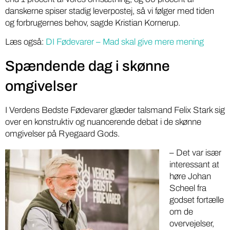
danskerne spiser stadig leverpostej, så vi følger med tiden
og forbrugernes behov, sagde Kristian Kornerup.
Læs også:
DI Fødevarer – Mad skal give mere mening
Spændende dag i skønne
omgivelser
I Verdens Bedste Fødevarer glæder talsmand Felix Stark sig
over en konstruktiv og nuancerende debat i de skønne
omgivelser på Ryegaard Gods.
– Det var især
interessant at
høre Johan
Scheel fra
godset fortælle
om de
overvejelser,