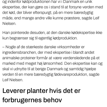
og indenfor kødproduktionen har vi i Danmark en unik
ekspertise, der kan gøre os i stand til at forsyne verden med
det kød, der bliver efterspurgt, på en mere bæredygtig
måde, end mange andre ville kunne præstere, sagde Leif
Nielsen.
Han pointerede desuden, at den danske kødekspertise ikke
kun begrænser sig til egentlig kødproduktion.
– Nogle af de stærkeste danske virksomheder er
ingrediensbranchen, der med ekspertise i blandt andet
animalske proteiner formår at være verdensledende på et
marked med meget høj lønsomhed. Den ekspertise kan og
skal vi udnytte til at berige Danmark og samtidig hjælpe
verden til en mere bæredygtig fødevareproduktion, sagde
Leif Nielsen.
Leverer planter hvis det er
forbrugernes behov