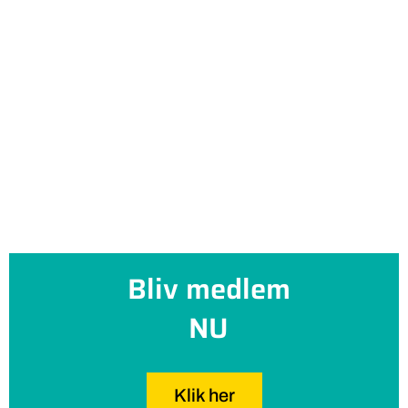
Bliv medlem
NU
Klik her