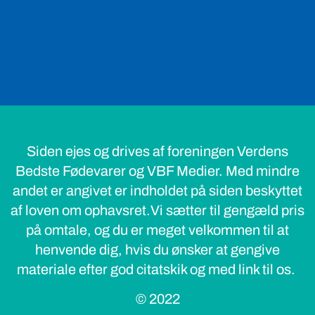
Siden ejes og drives af foreningen Verdens
Bedste Fødevarer og VBF Medier. Med mindre
andet er angivet er indholdet på siden beskyttet
af loven om ophavsret.Vi sætter til gengæld pris
på omtale, og du er meget velkommen til at
henvende dig, hvis du ønsker at gengive
materiale efter god citatskik og med link til os.
© 2022