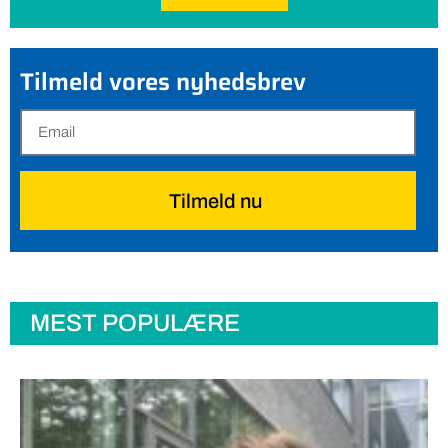
Tilmeld vores nyhedsbrev
Tilmeld nu
MEST POPULÆRE