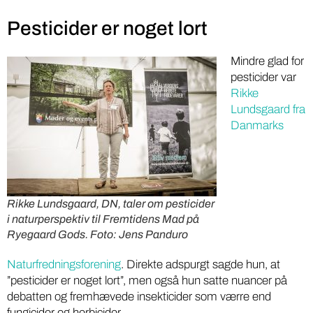
Pesticider er noget lort
Mindre glad for
pesticider var
Rikke
Lundsgaard fra
Danmarks
Rikke Lundsgaard, DN, taler om pesticider
i naturperspektiv til Fremtidens Mad på
Ryegaard Gods.
Foto: Jens Panduro
Naturfredningsforening
. Direkte adspurgt sagde hun, at
”pesticider er noget lort”, men også hun satte nuancer på
debatten og fremhævede insekticider som værre end
fungicider og herbicider.