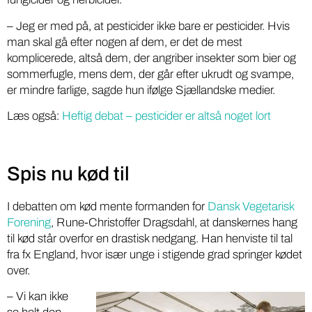
– Jeg er med på, at pesticider ikke bare er pesticider. Hvis
man skal gå efter nogen af dem, er det de mest
komplicerede, altså dem, der angriber insekter som bier og
sommerfugle, mens dem, der går efter ukrudt og svampe,
er mindre farlige, sagde hun ifølge Sjællandske medier.
Læs også:
Heftig debat – pesticider er altså noget lort
Spis nu kød til
I debatten om kød mente formanden for
Dansk Vegetarisk
Forening
, Rune-Christoffer Dragsdahl, at danskernes hang
til kød står overfor en drastisk nedgang. Han henviste til tal
fra fx England, hvor især unge i stigende grad springer kødet
over.
– Vi kan ikke