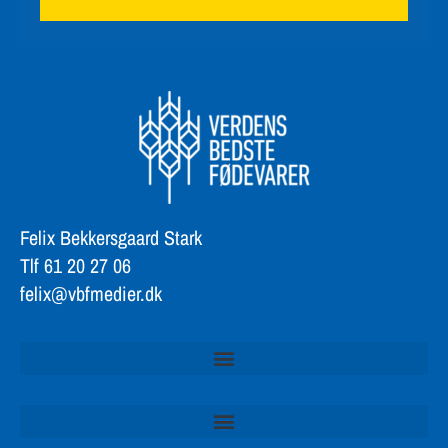
Felix Bekkersgaard Stark
Tlf 61 20 27 06
felix@vbfmedier.dk