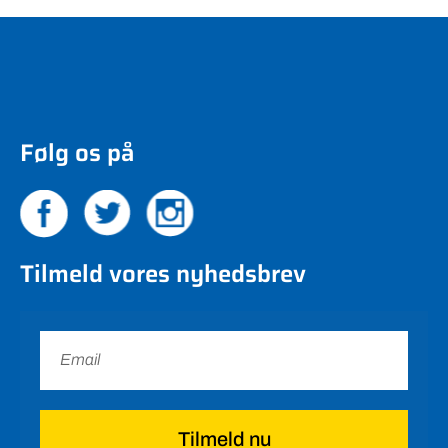
Følg os på
Tilmeld vores nyhedsbrev
Tilmeld nu