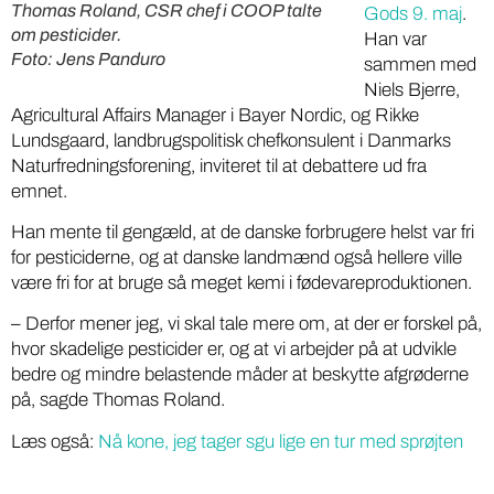
Thomas Roland, CSR chef i COOP talte
Gods 9. maj
.
om pesticider.
Han var
Foto: Jens Panduro
sammen med
Niels Bjerre,
Agricultural Affairs Manager i Bayer Nordic, og Rikke
Lundsgaard, landbrugspolitisk chefkonsulent i Danmarks
Naturfredningsforening, inviteret til at debattere ud fra
emnet.
Han mente til gengæld, at de danske forbrugere helst var fri
for pesticiderne, og at danske landmænd også hellere ville
være fri for at bruge så meget kemi i fødevareproduktionen.
– Derfor mener jeg, vi skal tale mere om, at der er forskel på,
hvor skadelige pesticider er, og at vi arbejder på at udvikle
bedre og mindre belastende måder at beskytte afgrøderne
på, sagde Thomas Roland.
Læs også:
Nå kone, jeg tager sgu lige en tur med sprøjten