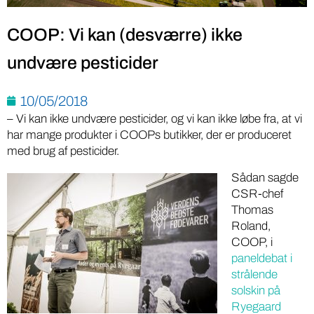
COOP: Vi kan (desværre) ikke
undvære pesticider
10/05/2018
– Vi kan ikke undvære pesticider, og vi kan ikke løbe fra, at vi
har mange produkter i COOPs butikker, der er produceret
med brug af pesticider.
Sådan sagde
CSR-chef
Thomas
Roland,
COOP, i
paneldebat i
strålende
solskin på
Ryegaard