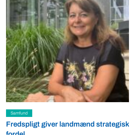
Samfund
Fredspligt giver landmænd strategisk
fordel