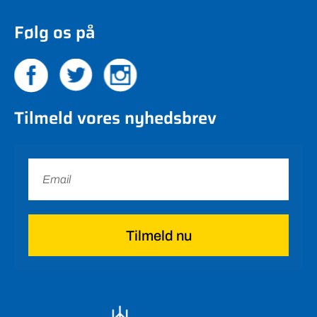
Følg os på
Tilmeld vores nyhedsbrev
Tilmeld nu