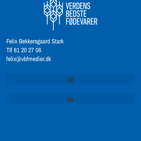
Felix Bekkersgaard Stark
Tlf 61 20 27 06
felix@vbfmedier.dk