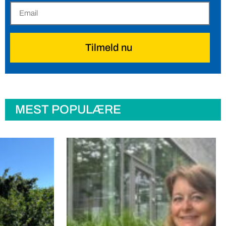
Tilmeld nu
MEST POPULÆRE