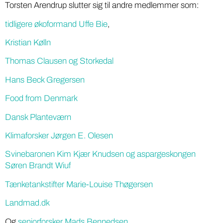
Torsten Arendrup slutter sig til andre medlemmer som:
tidligere økoformand Uffe Bie
,
Kristian Kølln
Thomas Clausen og Storkedal
Hans Beck Gregersen
Food from Denmark
Dansk Planteværn
Klimaforsker Jørgen E. Olesen
Svinebaronen Kim Kjær Knudsen og aspargeskongen
Søren Brandt Wiuf
Tænketankstifter Marie-Louise Thøgersen
Landmad.dk
Og
seniorforsker Mads Bennedsen