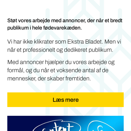
Støt vores arbejde med annoncer, der når et bredt
publikum i hele fødevarekæden.
Vi har ikke klikrater som Ekstra Bladet. Men vi
når et professionelt og dedikeret publikum.
Med annoncer hjælper du vores arbejde og
formål, og du når et voksende antal af de
mennesker, der skaber fremtiden.
Læs mere