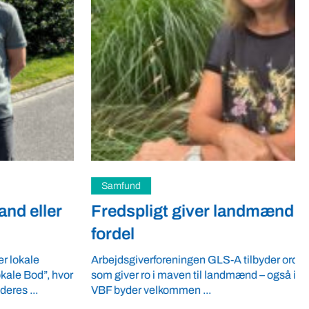
Samfund
Fredspligt giver landmænd strategisk
fordel
Arbejdsgiverforeningen GLS-A tilbyder ordnede forhold,
som giver ro i maven til landmænd – også i usikre tider.
VBF byder velkommen ...