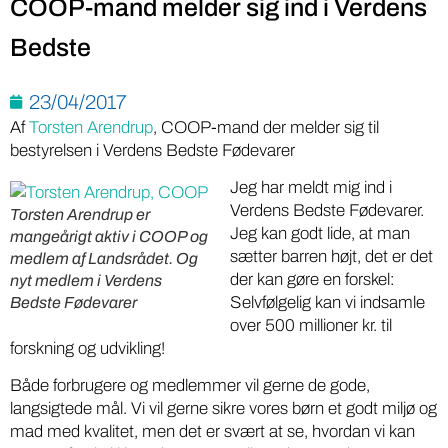
COOP-mand melder sig ind i Verdens
Bedste
23/04/2017
Af
Torsten Arendrup
, COOP-mand der melder sig til
bestyrelsen i Verdens Bedste Fødevarer
Jeg har meldt mig ind i
Verdens Bedste Fødevarer.
Torsten Arendrup er
Jeg kan godt lide, at man
mangeårigt aktiv i COOP og
sætter barren højt, det er det
medlem af Landsrådet. Og
der kan gøre en forskel:
nyt medlem i Verdens
Selvfølgelig kan vi indsamle
Bedste Fødevarer
over 500 millioner kr. til
forskning og udvikling!
Både forbrugere og medlemmer vil gerne de gode,
langsigtede mål. Vi vil gerne sikre vores børn et godt miljø og
mad med kvalitet, men det er svært at se, hvordan vi kan