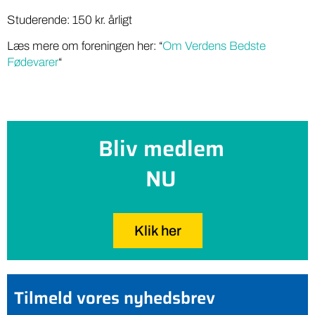
Studerende: 150 kr. årligt
Læs mere om foreningen her: “
Om Verdens Bedste
Fødevarer
“
Bliv medlem
NU
Klik her
Tilmeld vores nyhedsbrev