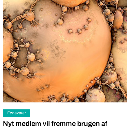
Fødevarer
Nyt medlem vil fremme brugen af