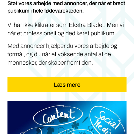
Støt vores arbejde med annoncer, der når et bredt
publikum i hele fødevarekæden.
Vi har ikke klikrater som Ekstra Bladet. Men vi
når et professionelt og dedikeret publikum.
Med annoncer hjælper du vores arbejde og
formål, og du når et voksende antal af de
mennesker, der skaber fremtiden.
Læs mere