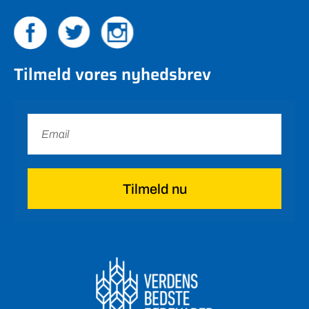
Tilmeld vores nyhedsbrev
Tilmeld nu