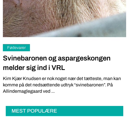
Fødevarer
Svinebaronen og aspargeskongen
melder sig ind i VRL
Kim Kjær Knudsen er nok noget nær det tætteste, man kan
komme på det nedsættende udtryk “svinebaronen”. På
Allindemaglegaard ved ...
MEST POPULÆRE