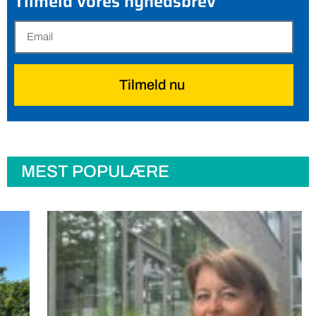
Tilmeld vores nyhedsbrev
Tilmeld nu
MEST POPULÆRE