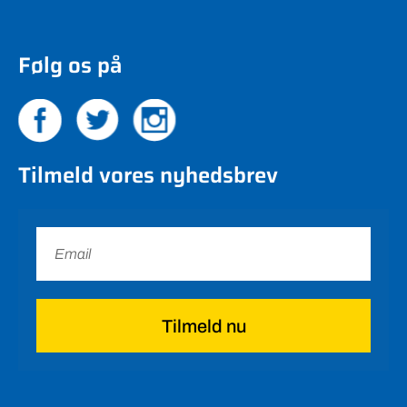
Følg os på
Tilmeld vores nyhedsbrev
Tilmeld nu