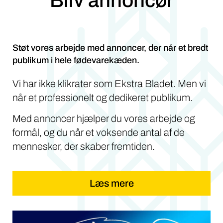
Bliv annoncør
Støt vores arbejde med annoncer, der når et bredt
publikum i hele fødevarekæden.
Vi har ikke klikrater som Ekstra Bladet. Men vi
når et professionelt og dedikeret publikum.
Med annoncer hjælper du vores arbejde og
formål, og du når et voksende antal af de
mennesker, der skaber fremtiden.
Læs mere