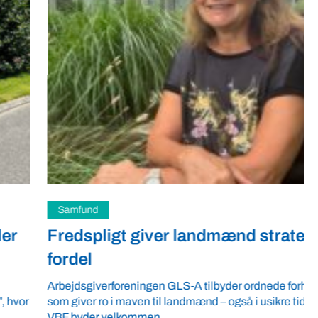
Samfund
Fredspligt giver landmænd strategisk
fordel
Arbejdsgiverforeningen GLS-A tilbyder ordnede forhold,
som giver ro i maven til landmænd – også i usikre tider.
VBF byder velkommen ...