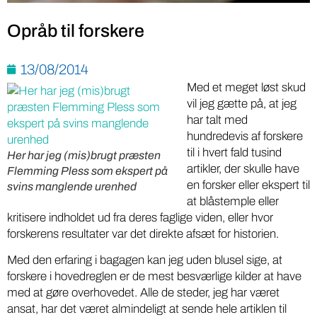
Opråb til forskere
13/08/2014
Med et meget løst skud
vil jeg gætte på, at jeg
har talt med
hundredevis af forskere
til i hvert fald tusind
Her har jeg (mis)brugt præsten
artikler, der skulle have
Flemming Pless som ekspert på
en forsker eller ekspert til
svins manglende urenhed
at blåstemple eller
kritisere indholdet ud fra deres faglige viden, eller hvor
forskerens resultater var det direkte afsæt for historien.
Med den erfaring i bagagen kan jeg uden blusel sige, at
forskere i hovedreglen er de mest besværlige kilder at have
med at gøre overhovedet. Alle de steder, jeg har været
ansat, har det været almindeligt at sende hele artiklen til