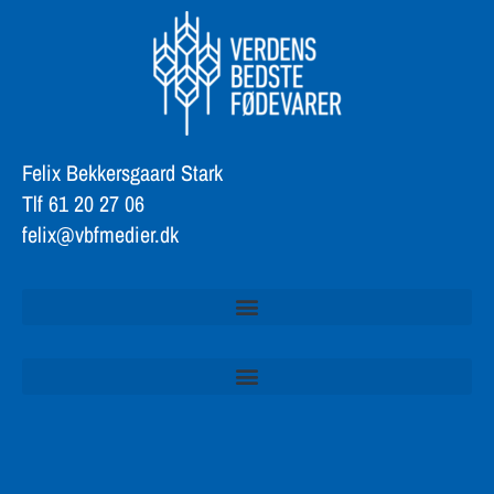
Felix Bekkersgaard Stark
Tlf 61 20 27 06
felix@vbfmedier.dk