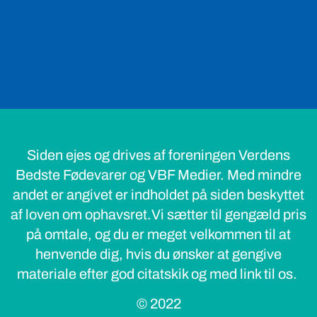
Siden ejes og drives af foreningen Verdens
Bedste Fødevarer og VBF Medier. Med mindre
andet er angivet er indholdet på siden beskyttet
af loven om ophavsret.Vi sætter til gengæld pris
på omtale, og du er meget velkommen til at
henvende dig, hvis du ønsker at gengive
materiale efter god citatskik og med link til os.