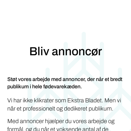
Bliv annoncør
Støt vores arbejde med annoncer, der når et bredt
publikum i hele fødevarekæden.
Vi har ikke klikrater som Ekstra Bladet. Men vi
når et professionelt og dedikeret publikum.
Med annoncer hjælper du vores arbejde og
formål, og du når et voksende antal af de