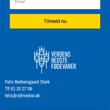
Tilmeld nu
Felix Bekkersgaard Stark
Tlf 61 20 27 06
felix@vbfmedier.dk