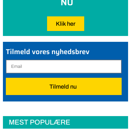
NU
Klik her
Tilmeld vores nyhedsbrev
Tilmeld nu
MEST POPULÆRE