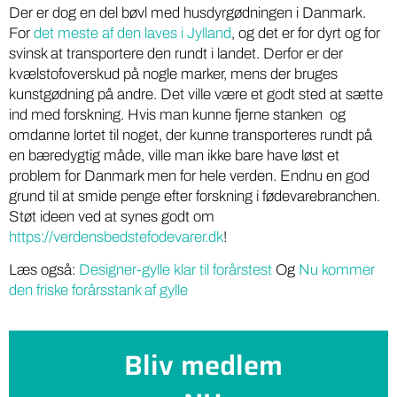
Der er dog en del bøvl med husdyrgødningen i Danmark.
For
det meste af den laves i Jylland
, og det er for dyrt og for
svinsk at transportere den rundt i landet. Derfor er der
kvælstofoverskud på nogle marker, mens der bruges
kunstgødning på andre. Det ville være et godt sted at sætte
ind med forskning. Hvis man kunne fjerne stanken og
omdanne lortet til noget, der kunne transporteres rundt på
en bæredygtig måde, ville man ikke bare have løst et
problem for Danmark men for hele verden. Endnu en god
grund til at smide penge efter forskning i fødevarebranchen.
Støt ideen ved at synes godt om
https://verdensbedstefodevarer.dk
!
Læs også:
Designer-gylle klar til forårstest
Og
Nu kommer
den friske forårsstank af gylle
Bliv medlem