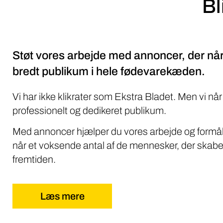
Støt vores arbejde med annoncer, der når
bredt publikum i hele fødevarekæden.
Vi har ikke klikrater som Ekstra Bladet. Men vi når
professionelt og dedikeret publikum.
Med annoncer hjælper du vores arbejde og formål
når et voksende antal af de mennesker, der skabe
fremtiden.
Læs mere