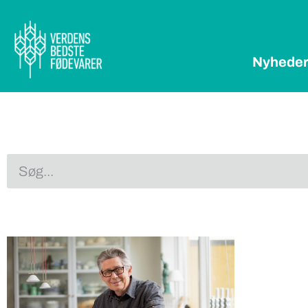
Nyhede