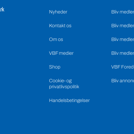
Om os
Bliv medle
VBF medier
Bliv medle
Shop
VBF Foredr
Cookie- og
Bliv annon
privatlivspolitik
Handelsbetingelser