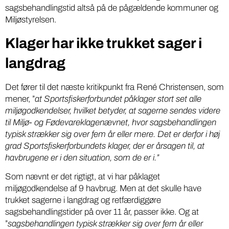
sagsbehandlingstid altså på de pågældende kommuner og
Miljøstyrelsen.
Klager har ikke trukket sager i
langdrag
Det fører til det næste kritikpunkt fra René Christensen, som
mener, ”
at Sportsfiskerforbundet påklager stort set alle
miljøgodkendelser, hvilket betyder, at sagerne sendes videre
til Miljø- og Fødevareklagenævnet, hvor sagsbehandlingen
typisk strækker sig over fem år eller mere. Det er derfor i høj
grad Sportsfiskerforbundets klager, der er årsagen til, at
havbrugene er i den situation, som de er i.”
Som nævnt er det rigtigt, at vi har påklaget
miljøgodkendelse af 9 havbrug. Men at det skulle have
trukket sagerne i langdrag og retfærdiggøre
sagsbehandlingstider på over 11 år, passer ikke. Og at
”
sagsbehandlingen typisk strækker sig over fem år eller