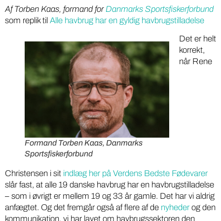
Af Torben Kaas, formand for
Danmarks Sportsfiskerforbund
som replik til
Alle havbrug har en gyldig havbrugstilladelse
Det er helt
korrekt,
når Rene
Formand Torben Kaas, Danmarks
Sportsfiskerforbund
Christensen i sit
indlæg her på Verdens Bedste Fødevarer
slår fast, at alle 19 danske havbrug har en havbrugstilladelse
– som i øvrigt er mellem 19 og 33 år gamle. Det har vi aldrig
anfægtet. Og det fremgår også af flere af de
nyheder
og den
kommunikation, vi har lavet om havbrugssektoren den