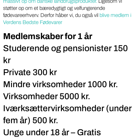
massivt op om danske landbrugsprodukter.
Ligesom vi
støtter op om et bæredygtigt og velfungerende
fødevareerhverv. Derfor håber vi, du også vil
blive medlem i
Verdens Bedste Fødevarer
Medlemskaber for 1 år
Studerende og pensionister 150
kr
Private 300 kr
Mindre virksomheder 1000 kr.
Virksomheder 5000 kr.
Iværksættervirksomheder (under
fem år) 500 kr.
Unge under 18 år – Gratis