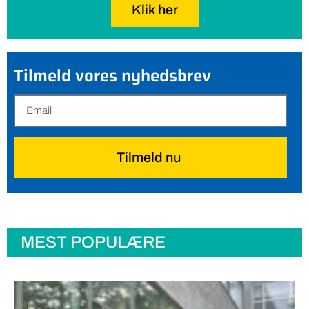
Klik her
Tilmeld vores nyhedsbrev
Tilmeld nu
MEST POPULÆRE