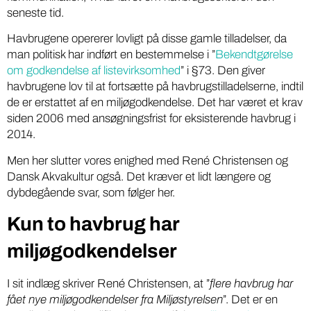
seneste tid.
Havbrugene opererer lovligt på disse gamle tilladelser, da
man politisk har indført en bestemmelse i ”
Bekendtgørelse
om godkendelse af listevirksomhed
” i §73. Den giver
havbrugene lov til at fortsætte på havbrugstilladelserne, indtil
de er erstattet af en miljøgodkendelse. Det har været et krav
siden 2006 med ansøgningsfrist for eksisterende havbrug i
2014.
Men her slutter vores enighed med René Christensen og
Dansk Akvakultur også. Det kræver et lidt længere og
dybdegående svar, som følger her.
Kun to havbrug har
miljøgodkendelser
I sit indlæg skriver René Christensen, at ”
flere havbrug har
fået nye miljøgodkendelser fra Miljøstyrelsen
”. Det er en