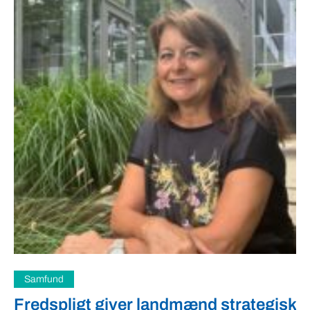
Samfund
Fredspligt giver landmænd strategisk