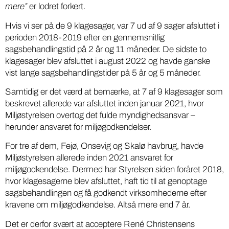
mere”
er lodret forkert.
Hvis vi ser på de 9 klagesager, var 7 ud af 9 sager afsluttet i
perioden 2018-2019 efter en gennemsnitlig
sagsbehandlingstid på 2 år og 11 måneder. De sidste to
klagesager blev afsluttet i august 2022 og havde ganske
vist lange sagsbehandlingstider på 5 år og 5 måneder.
Samtidig er det værd at bemærke, at 7 af 9 klagesager som
beskrevet allerede var afsluttet inden januar 2021, hvor
Miljøstyrelsen overtog det fulde myndighedsansvar –
herunder ansvaret for miljøgodkendelser.
For tre af dem, Fejø, Onsevig og Skalø havbrug, havde
Miljøstyrelsen allerede inden 2021 ansvaret for
miljøgodkendelse. Dermed har Styrelsen siden foråret 2018,
hvor klagesagerne blev afsluttet, haft tid til at genoptage
sagsbehandlingen og få godkendt virksomhederne efter
kravene om miljøgodkendelse. Altså mere end 7 år.
Det er derfor svært at acceptere René Christensens