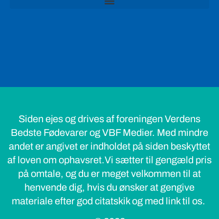
Siden ejes og drives af foreningen Verdens
Bedste Fødevarer og VBF Medier. Med mindre
andet er angivet er indholdet på siden beskyttet
af loven om ophavsret.Vi sætter til gengæld pris
på omtale, og du er meget velkommen til at
henvende dig, hvis du ønsker at gengive
materiale efter god citatskik og med link til os.