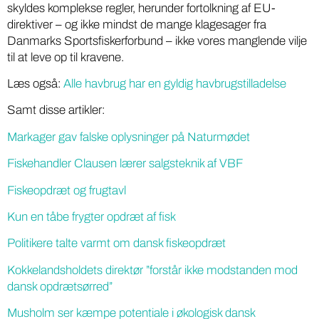
skyldes komplekse regler, herunder fortolkning af EU-
direktiver – og ikke mindst de mange klagesager fra
Danmarks Sportsfiskerforbund – ikke vores manglende vilje
til at leve op til kravene.
Læs også:
Alle havbrug har en gyldig havbrugstilladelse
Samt disse artikler:
Markager gav falske oplysninger på Naturmødet
Fiskehandler Clausen lærer salgsteknik af VBF
Fiskeopdræt og frugtavl
Kun en tåbe frygter opdræt af fisk
Politikere talte varmt om dansk fiskeopdræt
Kokkelandsholdets direktør ”forstår ikke modstanden mod
dansk opdrætsørred”
Musholm ser kæmpe potentiale i økologisk dansk