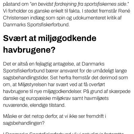
påstand om ”
en bevidst fordrejning fra sportsfiskernes side
.”
Vi forholder os ganske enkelt til fakta. I stedet fremstår René
Christensen indlæg som spin og udokumenteret kritik af
Danmarks Sportsfiskerforbund.
Svært at miljøgodkende
havbrugene?
Det er altså en fejlagtig antagelse, at Danmarks
Sportsfiskerforbund bærer ansvaret for de umådeligt lange
sagsbehandlingstider. Set herfra fremstår det derimod som
om, at Miljøstyrelsen har svært ved at få overført
havbrugene til nye miljøgodkendelser. På grund af skærpede
danske og europæiske miljøkrav samt havmiljøets
nuværende, elendige tilstand.
Måske er det netop derfor, at vi ikke ser fremdrift i
sagsbehandlingen?