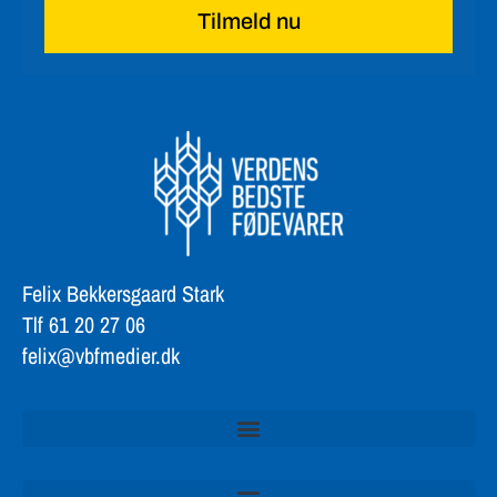
Tilmeld nu
Felix Bekkersgaard Stark
Tlf 61 20 27 06
felix@vbfmedier.dk