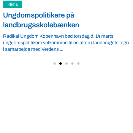
Klima
Ungdomspolitikere på
landbrugsskolebænken
Radikal Ungdom København bød torsdag d. 14 marts
ungdomspolitikere velkommen til en aften i landbrugets tegn
i samarbejde med Verdens ...