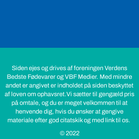
Siden ejes og drives af foreningen Verdens
Bedste Fødevarer og VBF Medier. Med mindre
andet er angivet er indholdet på siden beskyttet
af loven om ophavsret.Vi sætter til gengæld pris
på omtale, og du er meget velkommen til at
henvende dig, hvis du ønsker at gengive
materiale efter god citatskik og med link til os.
© 2022