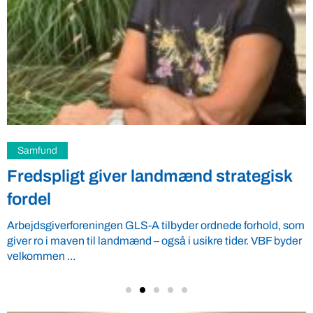
Samfund
Fredspligt giver landmænd strategisk
fordel
Arbejdsgiverforeningen GLS-A tilbyder ordnede forhold, som
giver ro i maven til landmænd – også i usikre tider. VBF byder
velkommen ...