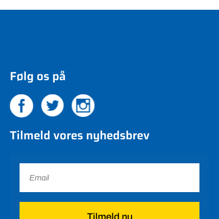
Følg os på
Tilmeld vores nyhedsbrev
Tilmeld nu