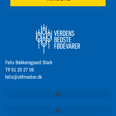
Felix Bekkersgaard Stark
Tlf 61 20 27 06
felix@vbfmedier.dk