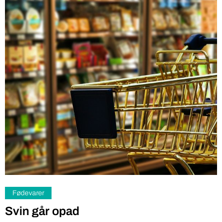
Fødevarer
Svin går opad