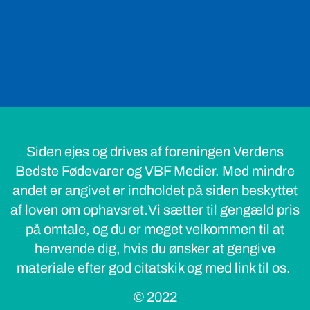
Siden ejes og drives af foreningen Verdens
Bedste Fødevarer og VBF Medier. Med mindre
andet er angivet er indholdet på siden beskyttet
af loven om ophavsret.Vi sætter til gengæld pris
på omtale, og du er meget velkommen til at
henvende dig, hvis du ønsker at gengive
materiale efter god citatskik og med link til os.