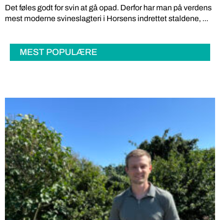
Det føles godt for svin at gå opad. Derfor har man på verdens
mest moderne svineslagteri i Horsens indrettet staldene, ...
MEST POPULÆRE