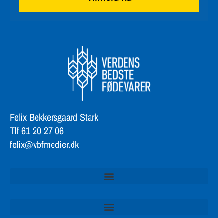
Tilmeld nu
Felix Bekkersgaard Stark
Tlf 61 20 27 06
felix@vbfmedier.dk