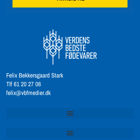
Felix Bekkersgaard Stark
Tlf 61 20 27 06
felix@vbfmedier.dk