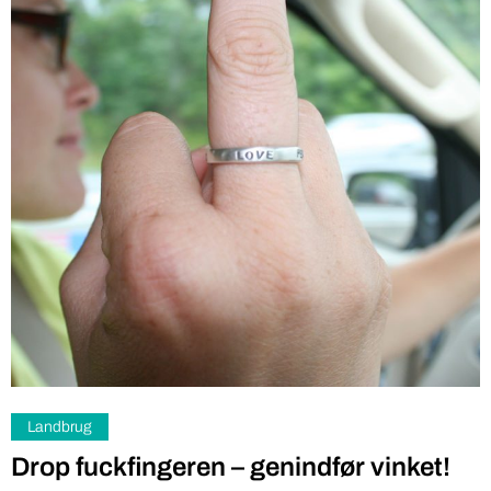
Landbrug
Drop fuckfingeren – genindfør vinket!