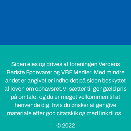
Siden ejes og drives af foreningen Verdens
Bedste Fødevarer og VBF Medier. Med mindre
andet er angivet er indholdet på siden beskyttet
af loven om ophavsret.Vi sætter til gengæld pris
på omtale, og du er meget velkommen til at
henvende dig, hvis du ønsker at gengive
materiale efter god citatskik og med link til os.
© 2022