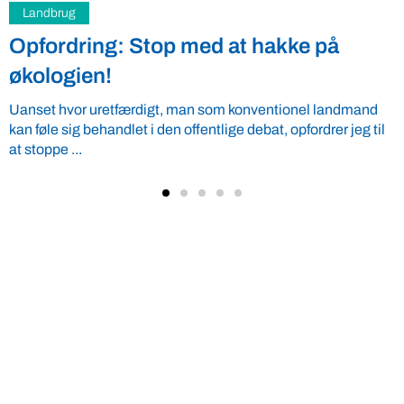
Fødevarer
René Christensen synes ikke, bulk bør
være et negativt ladet ord
Som ”ordfører for det meste” har Dansk Folkepartis René
Christensen et særligt hjerte for fødevarer. Han synes ikke, at
bulk ...