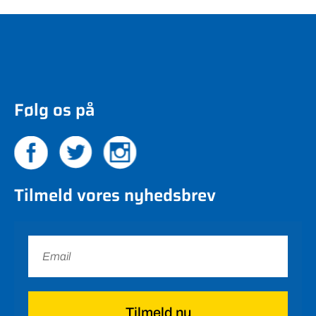
Følg os på
Tilmeld vores nyhedsbrev
Tilmeld nu