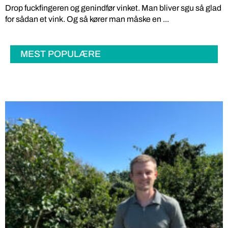
Drop fuckfingeren og genindfør vinket. Man bliver sgu så glad
for sådan et vink. Og så kører man måske en ...
MEST POPULÆRE