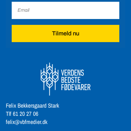
Tilmeld nu
Felix Bekkersgaard Stark
Tlf 61 20 27 06
felix@vbfmedier.dk