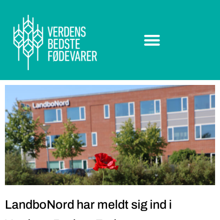
LandboNord har meldt sig ind i