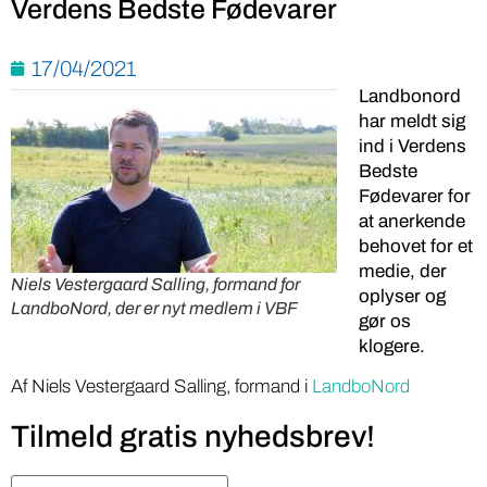
Verdens Bedste Fødevarer
17/04/2021
Landbonord
har meldt sig
ind i Verdens
Bedste
Fødevarer for
at anerkende
behovet for et
medie, der
Niels Vestergaard Salling, formand for
oplyser og
LandboNord, der er nyt medlem i VBF
gør os
klogere.
Af Niels Vestergaard Salling, formand i
LandboNord
Tilmeld gratis nyhedsbrev!