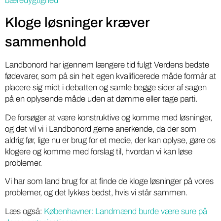
bæredygtighed
Kloge løsninger kræver
sammenhold
Landbonord har igennem længere tid fulgt Verdens bedste
fødevarer, som på sin helt egen kvalificerede måde formår at
placere sig midt i debatten og samle begge sider af sagen
på en oplysende måde uden at dømme eller tage parti.
De forsøger at være konstruktive og komme med løsninger,
og det vil vi i Landbonord gerne anerkende, da der som
aldrig før, lige nu er brug for et medie, der kan oplyse, gøre os
klogere og komme med forslag til, hvordan vi kan løse
problemer.
Vi har som land brug for at finde de kloge løsninger på vores
problemer, og det lykkes bedst, hvis vi står sammen.
Læs også:
Københavner: Landmænd burde være sure på