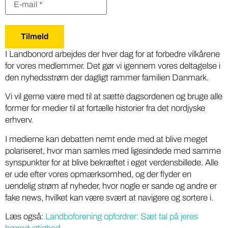
I Landbonord arbejdes der hver dag for at forbedre vilkårene
for vores medlemmer. Det gør vi igennem vores deltagelse i
den nyhedsstrøm der dagligt rammer familien Danmark.
Vi vil gerne være med til at sætte dagsordenen og bruge alle
former for medier til at fortælle historier fra det nordjyske
erhverv.
I medierne kan debatten nemt ende med at blive meget
polariseret, hvor man samles med ligesindede med samme
synspunkter for at blive bekræftet i eget verdensbillede. Alle
er ude efter vores opmærksomhed, og der flyder en
uendelig strøm af nyheder, hvor nogle er sande og andre er
fake news, hvilket kan være svært at navigere og sortere i.
Læs også:
Landboforening opfordrer: Sæt tal på jeres