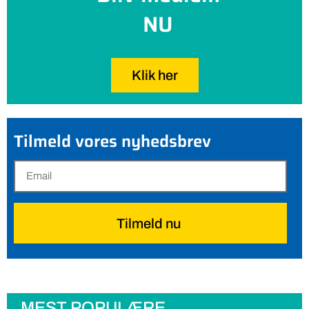
NU
Klik her
Tilmeld vores nyhedsbrev
Tilmeld nu
MEST POPULÆRE