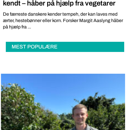
kendt – håber på hjælp fra vegetarer
De færreste danskere kender tempeh, der kan laves med
ærter, hestebønner eller korn. Forsker Margit Aaslyng håber
på hjælp fra ...
MEST POPULÆRE