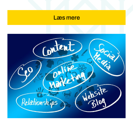
mennesker, der skaber fremtiden.
Læs mere