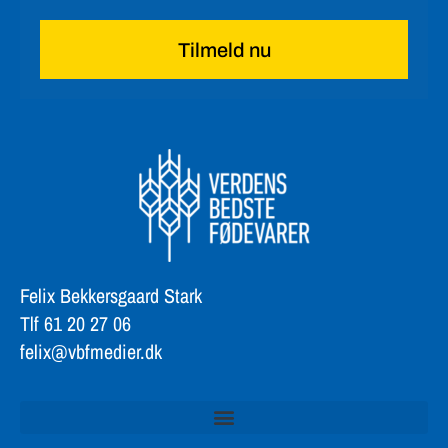
Tilmeld nu
Felix Bekkersgaard Stark
Tlf 61 20 27 06
felix@vbfmedier.dk