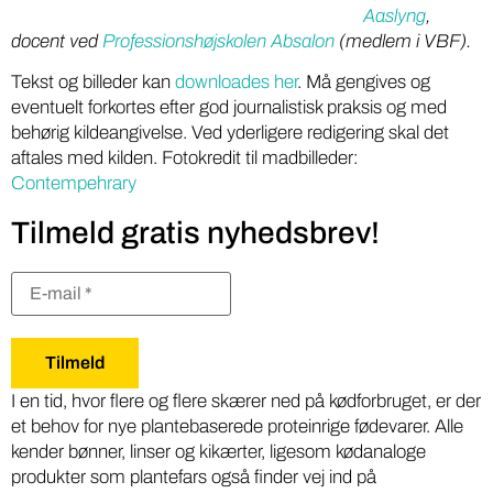
Aaslyng
,
docent ved
Professionshøjskolen Absalon
(medlem i VBF).
Tekst og billeder kan
downloades her
. Må gengives og
eventuelt forkortes efter god journalistisk praksis og med
behørig kildeangivelse. Ved yderligere redigering skal det
aftales med kilden. Fotokredit til madbilleder:
Contempehrary
Tilmeld gratis nyhedsbrev!
I en tid, hvor flere og flere skærer ned på kødforbruget, er der
et behov for nye plantebaserede proteinrige fødevarer. Alle
kender bønner, linser og kikærter, ligesom kødanaloge
produkter som plantefars også finder vej ind på