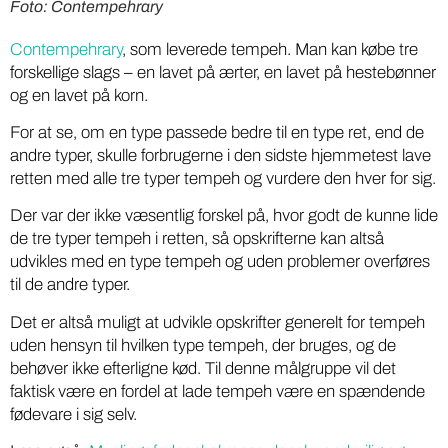
Foto: Contempehrary
Contempehrary
, som leverede tempeh. Man kan købe tre
forskellige slags – en lavet på ærter, en lavet på hestebønner
og en lavet på korn.
For at se, om en type passede bedre til en type ret, end de
andre typer, skulle forbrugerne i den sidste hjemmetest lave
retten med alle tre typer tempeh og vurdere den hver for sig.
Der var der ikke væsentlig forskel på, hvor godt de kunne lide
de tre typer tempeh i retten, så opskrifterne kan altså
udvikles med en type tempeh og uden problemer overføres
til de andre typer.
Det er altså muligt at udvikle opskrifter generelt for tempeh
uden hensyn til hvilken type tempeh, der bruges, og de
behøver ikke efterligne kød. Til denne målgruppe vil det
faktisk være en fordel at lade tempeh være en spændende
fødevare i sig selv.