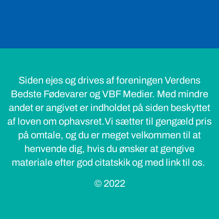
Siden ejes og drives af foreningen Verdens
Bedste Fødevarer og VBF Medier. Med mindre
andet er angivet er indholdet på siden beskyttet
af loven om ophavsret.Vi sætter til gengæld pris
på omtale, og du er meget velkommen til at
henvende dig, hvis du ønsker at gengive
materiale efter god citatskik og med link til os.
© 2022