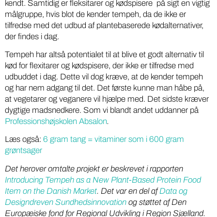
kendt. Samtidig er fleksitarer og kødspisere på sigt en vigtig
målgruppe, hvis blot de kender tempeh, da de ikke er
tilfredse med det udbud af plantebaserede kødalternativer,
der findes i dag.
Tempeh har altså potentialet til at blive et godt alternativ til
kød for flexitarer og kødspisere, der ikke er tilfredse med
udbuddet i dag. Dette vil dog kræve, at de kender tempeh
og har nem adgang til det. Det første kunne man håbe på,
at vegetarer og veganere vil hjælpe med. Det sidste kræver
dygtige madsnedkere. Som vi blandt andet uddanner på
Professionshøjskolen Absalon
.
Læs også:
6 gram tang = vitaminer som i 600 gram
grøntsager
Det herover omtalte projekt er beskrevet i rapporten
Introducing Tempeh as a New Plant-Based Protein Food
Item on the Danish Market
. Det var en del af
Data og
Designdreven Sundhedsinnovation
og støttet af Den
Europæiske fond for Regional Udvikling i Region Sjælland.