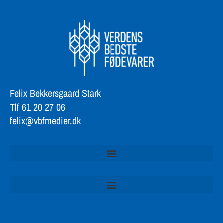
Felix Bekkersgaard Stark
Tlf 61 20 27 06
felix@vbfmedier.dk