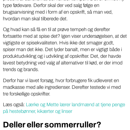
type fødevare. Derfor skal der ved salg følge en
brugsanvisning med i form af en opskrift, så man ved,
hvordan man skal tilberede det.
Og hvad kan så få en til at prøve tempeh og derefter
fortsætte med at spise det? Igen viser undersøgelsen, at det
vigtigste er spisekvaliteten. Hvis ikke det smager godt,
spiser man det ikke. Det lyder banalt, men er vigtigt både i
produktudvikling og i udvikling af opskrifter. Det, der havde
lavest betydning ved valg af alternativer til kød, er der imod
trends og brands.
Derfor har vi lavet forsøg, hvor forbrugere fik udleveret en
madkasse med alle ingredienser. Derefter testede vi med
tre forskellige opskrifter.
Læs også:
Lærke og Mette lærer landmænd at tjene penge
på hestebønner, kikærter og linser
Deller eller sommerruller?