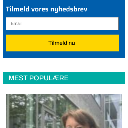
Tilmeld vores nyhedsbrev
Tilmeld nu
MEST POPULÆRE