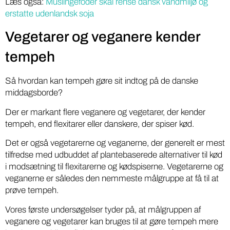
Læs også:
Muslingefoder skal rense dansk vandmiljø og
erstatte udenlandsk soja
Vegetarer og veganere kender
tempeh
Så hvordan kan tempeh gøre sit indtog på de danske
middagsborde?
Der er markant flere veganere og vegetarer, der kender
tempeh, end flexitarer eller danskere, der spiser kød.
Det er også vegetarerne og veganerne, der generelt er mest
tilfredse med udbuddet af plantebaserede alternativer til kød
i modsætning til flexitarerne og kødspiserne. Vegetarerne og
veganerne er således den nemmeste målgruppe at få til at
prøve tempeh.
Vores første undersøgelser tyder på, at målgruppen af
veganere og vegetarer kan bruges til at gøre tempeh mere