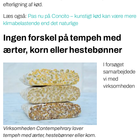
efterligning af kød.
Læs også:
Pas nu på Concito – kunstigt kød kan være mere
klimabelastende end det naturlige
Ingen forskel på tempeh med
ærter, korn eller hestebønner
I forsøget
samarbejdede
vi med
virksomheden
Virksomheden Contempehrary laver
tempeh med ærter, hestebønner eller korn.