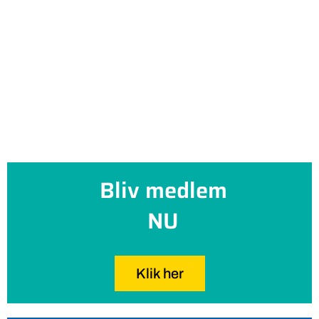
Bliv medlem
NU
Klik her