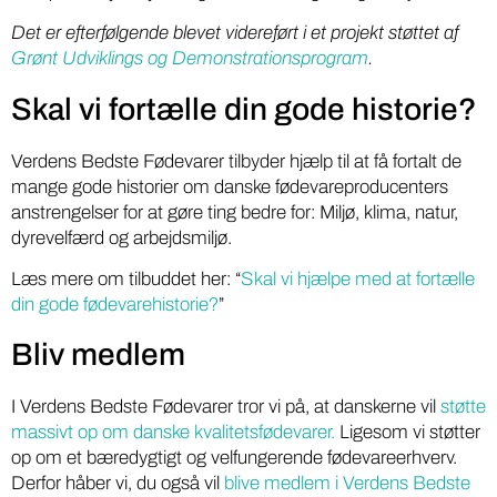
Det er efterfølgende blevet videreført i et projekt støttet af
Grønt Udviklings og Demonstrationsprogram
.
Skal vi fortælle din gode historie?
Verdens Bedste Fødevarer tilbyder hjælp til at få fortalt de
mange gode historier om danske fødevareproducenters
anstrengelser for at gøre ting bedre for: Miljø, klima, natur,
dyrevelfærd og arbejdsmiljø.
Læs mere om tilbuddet her: “
Skal vi hjælpe med at fortælle
din gode fødevarehistorie?
”
Bliv medlem
I Verdens Bedste Fødevarer tror vi på, at danskerne vil
støtte
massivt op om danske kvalitetsfødevarer.
Ligesom vi støtter
op om et bæredygtigt og velfungerende fødevareerhverv.
Derfor håber vi, du også vil
blive medlem i Verdens Bedste