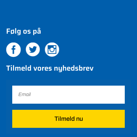
Følg os på
Tilmeld vores nyhedsbrev
Tilmeld nu