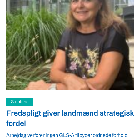
Samfund
Fredspligt giver landmænd strategisk
fordel
Arbejdsgiverforeningen GLS-A tilbyder ordnede forhold,