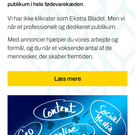
Støt vores arbejde med annoncer, der når et bredt
publikum i hele fødevarekæden.
Vi har ikke klikrater som Ekstra Bladet. Men vi
når et professionelt og dedikeret publikum.
Med annoncer hjælper du vores arbejde og
formål, og du når et voksende antal af de
mennesker, der skaber fremtiden.
Læs mere