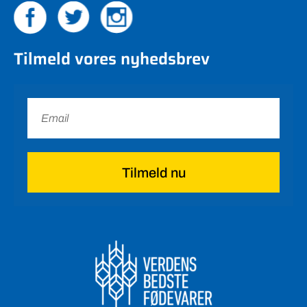
Tilmeld vores nyhedsbrev
Tilmeld nu