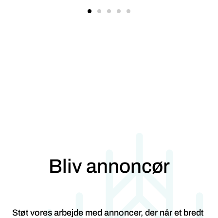
Bliv annoncør