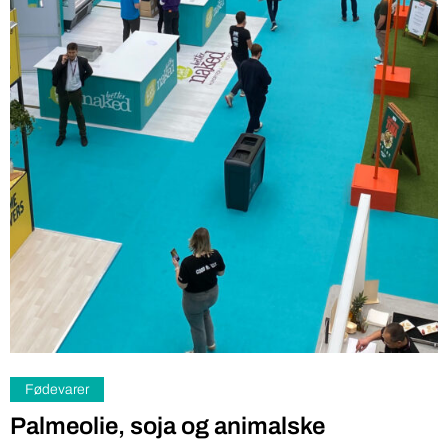
Fødevarer
Palmeolie, soja og animalske