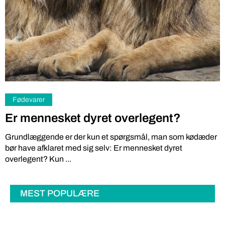
Fødevarer
Er mennesket dyret overlegent?
Grundlæggende er der kun et spørgsmål, man som kødæder
bør have afklaret med sig selv: Er mennesket dyret
overlegent? Kun ...
MEST POPULÆRE