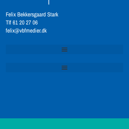
Felix Bekkersgaard Stark
Tlf 61 20 27 06
felix@vbfmedier.dk