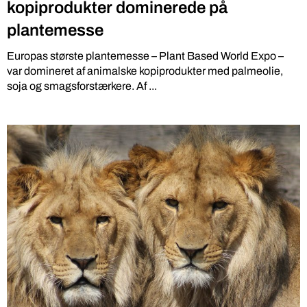
kopiprodukter dominerede på
plantemesse
Europas største plantemesse – Plant Based World Expo –
var domineret af animalske kopiprodukter med palmeolie,
soja og smagsforstærkere. Af ...