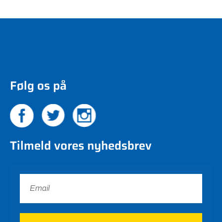
Følg os på
Tilmeld vores nyhedsbrev
Tilmeld nu