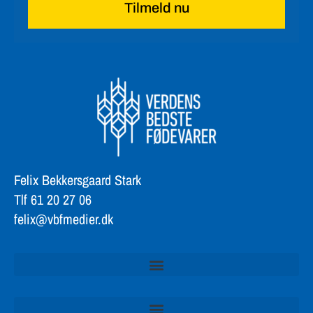
Felix Bekkersgaard Stark
Tlf 61 20 27 06
felix@vbfmedier.dk