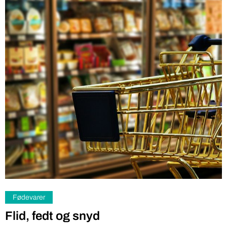
Fødevarer
Flid, fedt og snyd