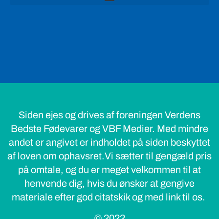
Siden ejes og drives af foreningen Verdens
Bedste Fødevarer og VBF Medier. Med mindre
andet er angivet er indholdet på siden beskyttet
af loven om ophavsret.Vi sætter til gengæld pris
på omtale, og du er meget velkommen til at
henvende dig, hvis du ønsker at gengive
materiale efter god citatskik og med link til os.
© 2022