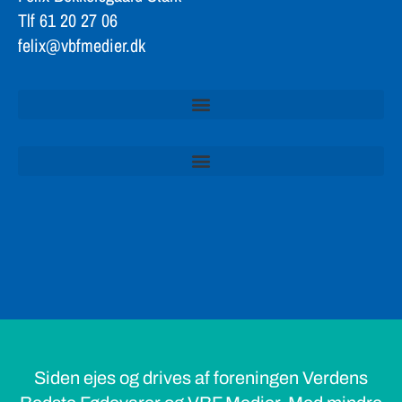
Tlf 61 20 27 06
felix@vbfmedier.dk
Siden ejes og drives af foreningen Verdens