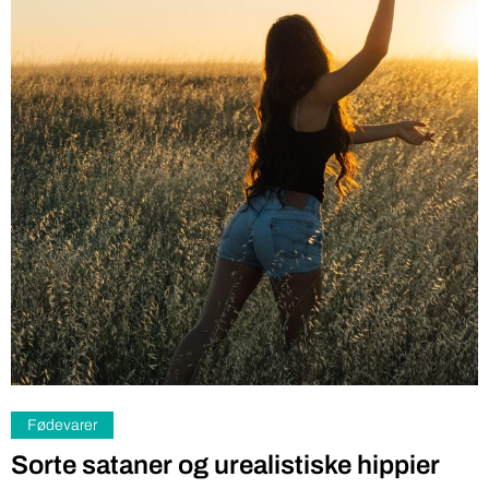
Fødevarer
Sorte sataner og urealistiske hippier