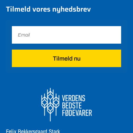
Tilmeld vores nyhedsbrev
Tilmeld nu
Felix Bekkersgaard Stark