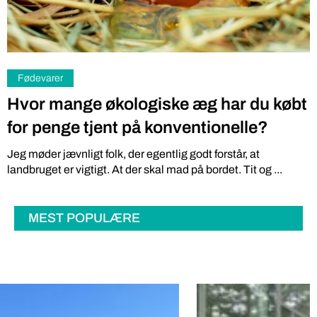
Fødevarer
Hvor mange økologiske æg har du købt
for penge tjent på konventionelle?
Jeg møder jævnligt folk, der egentlig godt forstår, at
landbruget er vigtigt. At der skal mad på bordet. Tit og ...
MEST POPULÆRE