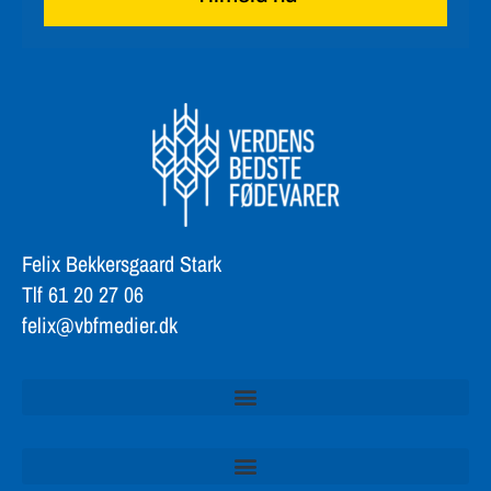
Felix Bekkersgaard Stark
Tlf 61 20 27 06
felix@vbfmedier.dk