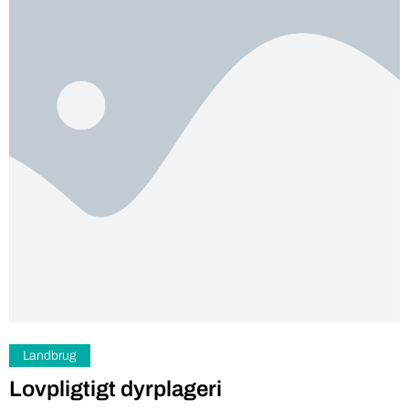
Landbrug
Lovpligtigt dyrplageri