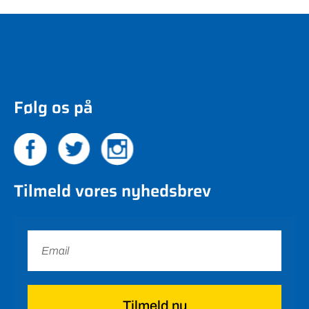
Følg os på
Tilmeld vores nyhedsbrev
Tilmeld nu