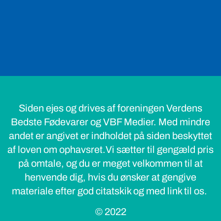
Siden ejes og drives af foreningen Verdens
Bedste Fødevarer og VBF Medier. Med mindre
andet er angivet er indholdet på siden beskyttet
af loven om ophavsret.Vi sætter til gengæld pris
på omtale, og du er meget velkommen til at
henvende dig, hvis du ønsker at gengive
materiale efter god citatskik og med link til os.
© 2022