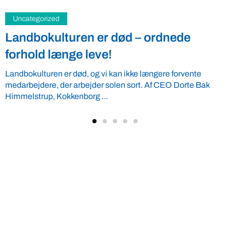
Fødevarer
VBF kommer stærkt styrket ud fra
generalforsamling
Enstemmige beslutninger, stærk opbakning og tre nye
bestyrelsesmedlemmer med forskellige profiler. Det giver
VBF et solidt afsæt for det videre ...