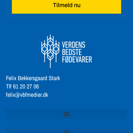
Tilmeld nu
Felix Bekkersgaard Stark
Tlf 61 20 27 06
felix@vbfmedier.dk