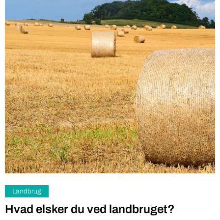
Landbrug
Hvad elsker du ved landbruget?