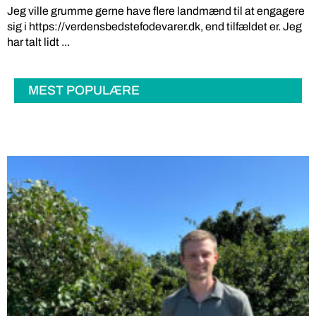
Jeg ville grumme gerne have flere landmænd til at engagere
sig i https://verdensbedstefodevarer.dk, end tilfældet er. Jeg
har talt lidt ...
MEST POPULÆRE