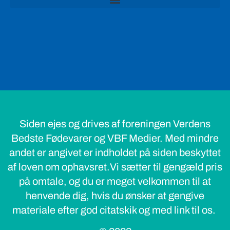
Siden ejes og drives af foreningen Verdens
Bedste Fødevarer og VBF Medier. Med mindre
andet er angivet er indholdet på siden beskyttet
af loven om ophavsret.Vi sætter til gengæld pris
på omtale, og du er meget velkommen til at
henvende dig, hvis du ønsker at gengive
materiale efter god citatskik og med link til os.