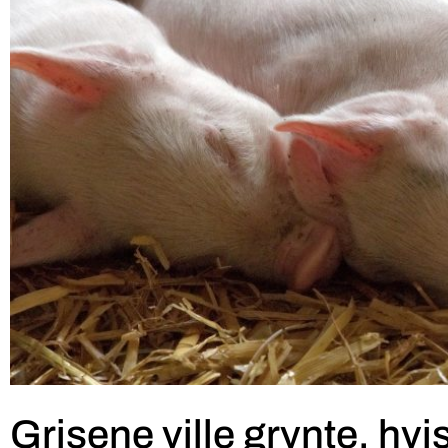
Grisene ville grynte, hv