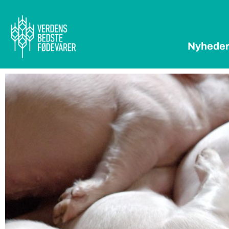
Nyhede