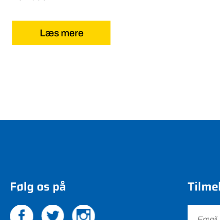
Læs mere
Følg os på
Tilme