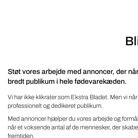
Bl
Støt vores arbejde med annoncer, der når
bredt publikum i hele fødevarekæden.
Vi har ikke klikrater som Ekstra Bladet. Men vi når
professionelt og dedikeret publikum.
Med annoncer hjælper du vores arbejde og formål
når et voksende antal af de mennesker, der skabe
fremtiden.