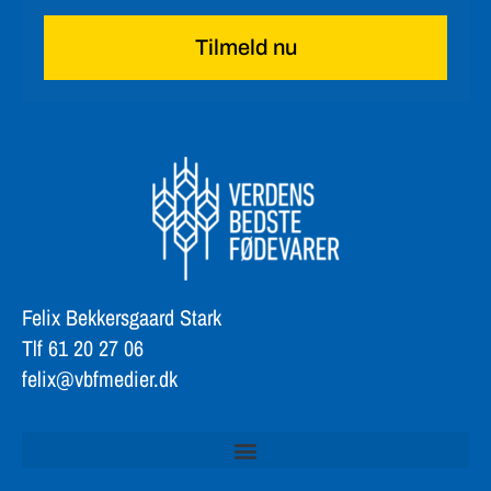
Tilmeld nu
Felix Bekkersgaard Stark
Tlf 61 20 27 06
felix@vbfmedier.dk