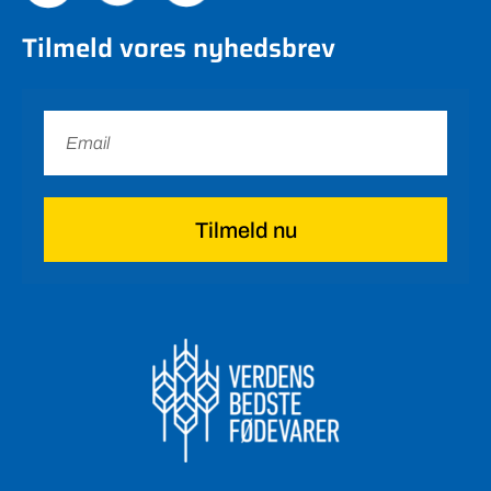
Tilmeld vores nyhedsbrev
Tilmeld nu
Felix Bekkersgaard Stark