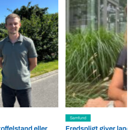
Samfund
Fredspligt giver landmænd strategisk