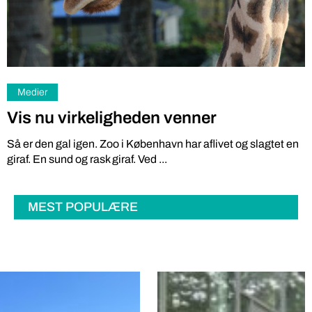
Medier
Vis nu virkeligheden venner
Så er den gal igen. Zoo i København har aflivet og slagtet en
giraf. En sund og rask giraf. Ved ...
MEST POPULÆRE