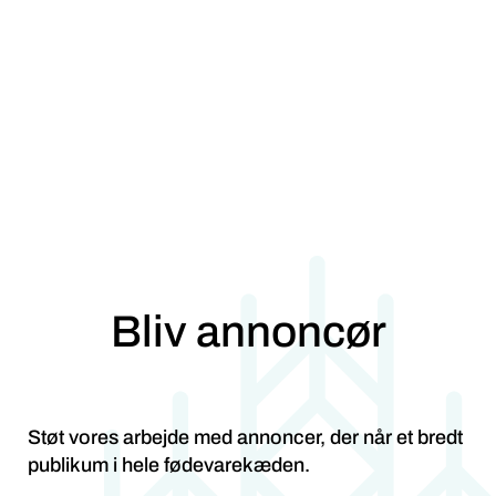
Bliv annoncør
Støt vores arbejde med annoncer, der når et bredt
publikum i hele fødevarekæden.
Vi har ikke klikrater som Ekstra Bladet. Men vi