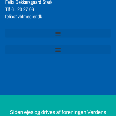
Tlf 61 20 27 06
felix@vbfmedier.dk
Siden ejes og drives af foreningen Verdens
Bedste Fødevarer og VBF Medier. Med mindre