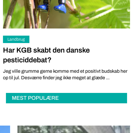
Landbrug
Har KGB skabt den danske
pesticiddebat?
Jeg ville grumme gerne komme med et positivt budskab her
op til jul. Desværre finder jeg ikke meget at glæde ...
MEST POPULÆRE