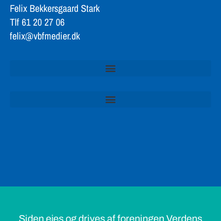
Felix Bekkersgaard Stark
Tlf 61 20 27 06
felix@vbfmedier.dk
Siden ejes og drives af foreningen Verdens