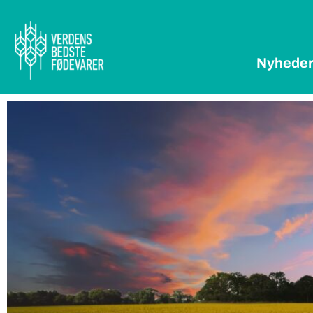
Nyhede