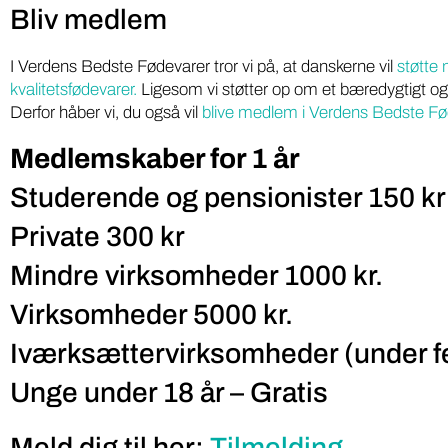
Bliv medlem
I Verdens Bedste Fødevarer tror vi på, at danskerne vil
støtte
kvalitetsfødevarer.
Ligesom vi støtter op om et bæredygtigt og
Derfor håber vi, du også vil
blive medlem i Verdens Bedste Fø
Medlemskaber for 1 år
Studerende og pensionister 150 kr
Private 300 kr
Mindre virksomheder 1000 kr.
Virksomheder 5000 kr.
Iværksættervirksomheder (under fe
Unge under 18 år – Gratis
Meld dig til her:
Tilmelding