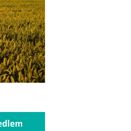
edlem