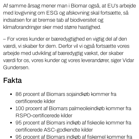
Af samme årsag mener man i Biomar også, at EU’s arbejde
med lovgivning om ESG og afskovning skal fortsætte, så
indsatsen for at bremse tab af biodiversitet og
klimaforandringer sker med større hastighed.
– For vores kunder er bæredygtighed en vigtig del af den
værdi, vi skaber for dem. Derfor vil vi også fortsætte vores
arbejde med udvikling af bæredygtig vækst, der skaber
værdi for os, vores kunder og vores leverandører, siger Vidar
Gundersen.
Fakta
86 procent af Biomars sojaindkøb kommer fra
certificerede kilder
100 procent af Biomars palmeolieindkøb kommer fra
RSPO-certificerede kilder
95 procent af Biomars indkøb af fiskeolie kommer fra
certificerede ASC-godkendte kilder
95 procent af Biomars indkøb af fiskemel kommer fra