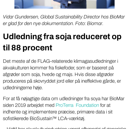
Vidar Gundersen, Global Sustainability Director hos BioMar
er glad for den nye dokumentation. Foto: Biomar.
Udledning fra soja reduceret op
til 88 procent
Det meste af de FLAG-relaterede klimagasudledninger i
akvakulturen kommer fra fiskefoder, som er baseret på
afgrøder som soja, hvede og majs. Hvis disse afgrøder
produceres på skovryddet jord eller på ineffektive gårde, er
udledningerne høje.
For at få nøjagtige data om udledninger fra soya har BioMar
siden 2019 arbejdet med
ProTerra Foundation
for at
indhente og implementere præcise, primære data i sit
sofistikerede BioSustain™ LCA-værktøj.