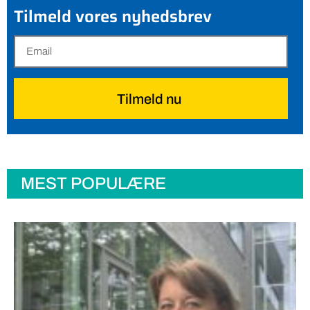
Tilmeld vores nyhedsbrev
Tilmeld nu
MEST POPULÆRE