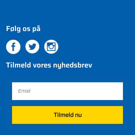
Følg os på
Tilmeld vores nyhedsbrev
Tilmeld nu