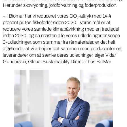
Herunder skovrydning, jordforvaltning og foderproduktion.
– I Biomar har vi reduceret vores CO₂-aftryk med 14,4
procent pr. ton fiskefoder siden 2020. Vores mål er at
reducere vores samlede klimapåvirkning med en tredjedel
inden 2030, og da næsten alle vores udledninger er scope
3-udledninger, som stammer fra råmaterialer, er det helt
afgørende, at vi arbejder tæt sammen med producenter og
leverandører om at sænke deres udledninger, siger Vidar
Gundersen, Global Sustainability Director hos BioMar.