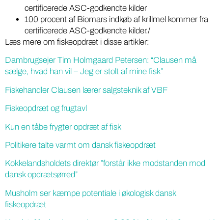
certificerede ASC-godkendte kilder
100 procent af Biomars indkøb af krillmel kommer fra
certificerede ASC-godkendte kilder./
Læs mere om fiskeopdræt i disse artikler:
Dambrugsejer Tim Holmgaard Petersen: “Clausen må
sælge, hvad han vil – Jeg er stolt af mine fisk”
Fiskehandler Clausen lærer salgsteknik af VBF
Fiskeopdræt og frugtavl
Kun en tåbe frygter opdræt af fisk
Politikere talte varmt om dansk fiskeopdræt
Kokkelandsholdets direktør ”forstår ikke modstanden mod
dansk opdrætsørred”
Musholm ser kæmpe potentiale i økologisk dansk
fiskeopdræt