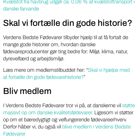
Kvælstof fra havbrug udgør ca. 0,06 % af kvælstoftransport i
danske farvande
Skal vi fortælle din gode historie?
Verdens Bedste Fødevarer tilbyder hjælp til at få fortalt de
mange gode historier om, hvordan danske
fødevareproducenter gør ting bedre for: Miljø, klima, natur,
dyrevelfærd og arbejdsmiljø.
Læs mere om medlemstilbuddet her: “
Skal vi hjælpe med
at fortælle din gode fødevarehistorie?
”
Bliv medlem
I Verdens Bedste Fødevarer tror vi på, at danskerne vil
støtte
massivt op om danske kvalitetsfødevarer.
Ligesom vi støtter
op om et bæredygtigt og velfungerende fødevareerhverv.
Derfor håber vi, du også vil
blive medlem i Verdens Bedste
Fødevarer