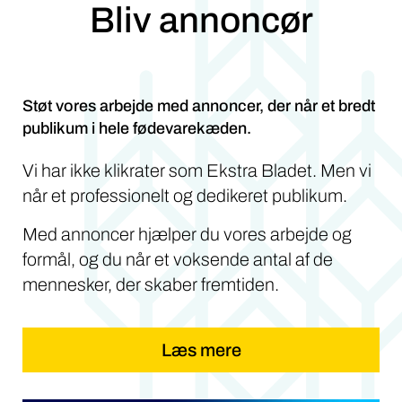
Bliv annoncør
Støt vores arbejde med annoncer, der når et bredt
publikum i hele fødevarekæden.
Vi har ikke klikrater som Ekstra Bladet. Men vi
når et professionelt og dedikeret publikum.
Med annoncer hjælper du vores arbejde og
formål, og du når et voksende antal af de
mennesker, der skaber fremtiden.
Læs mere