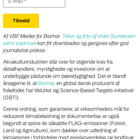
Af VBF Medier for Biomar
.
Tekst og foto af Vidar Gundersen
samt sojamark
kan frit downloades og gengives efter god
journalistisk praksis.
Akvakulturindustrien står over for stigende krav fra
detailhandlere, myndigheder og investorer om at
underbygge påstande om bæredygtighed. Det er blandt
årsagerne til, at
Biomar
, en global dansk producent af
fiskefoder, har tilsluttet sig Science-Based Targets-initiativet
(SBTi).
Denne ordning, som garanterer, at virksomheders mål for
reduceret klimabelastning er dokumenterbar, er også
begyndt at spore de såkaldte FLAG-emissioner (Forest,
Land og Agriculture), som dækker over udledning af
klimagasser i forbindelse med arealanvendelse og landbrug.