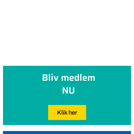
Bliv medlem
NU
Klik her