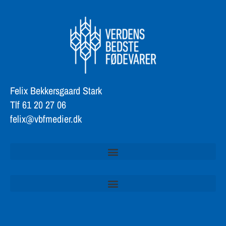
Felix Bekkersgaard Stark
Tlf 61 20 27 06
felix@vbfmedier.dk