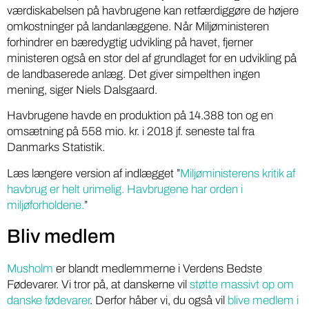
værdiskabelsen på havbrugene kan retfærdiggøre de højere
omkostninger på landanlæggene. Når Miljøministeren
forhindrer en bæredygtig udvikling på havet, fjerner
ministeren også en stor del af grundlaget for en udvikling på
de landbaserede anlæg. Det giver simpelthen ingen
mening, siger Niels Dalsgaard.
Havbrugene havde en produktion på 14.388 ton og en
omsætning på 558 mio. kr. i 2018 jf. seneste tal fra
Danmarks Statistik.
Læs længere version af indlægget ”
Miljøministerens kritik af
havbrug er helt urimelig. Havbrugene har orden i
miljøforholdene.
”
Bliv medlem
Musholm
er blandt medlemmerne i Verdens Bedste
Fødevarer. Vi tror på, at danskerne vil
støtte massivt op om
danske fødevarer
. Derfor håber vi, du også vil
blive medlem i