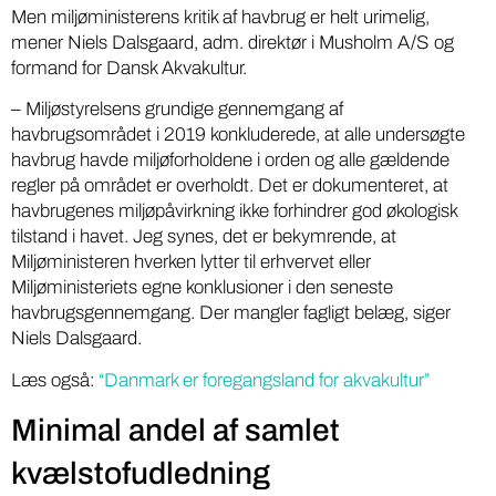
Men miljøministerens kritik af havbrug er helt urimelig,
mener Niels Dalsgaard, adm. direktør i Musholm A/S og
formand for Dansk Akvakultur.
– Miljøstyrelsens grundige gennemgang af
havbrugsområdet i 2019 konkluderede, at alle undersøgte
havbrug havde miljøforholdene i orden og alle gældende
regler på området er overholdt. Det er dokumenteret, at
havbrugenes miljøpåvirkning ikke forhindrer god økologisk
tilstand i havet. Jeg synes, det er bekymrende, at
Miljøministeren hverken lytter til erhvervet eller
Miljøministeriets egne konklusioner i den seneste
havbrugsgennemgang. Der mangler fagligt belæg, siger
Niels Dalsgaard.
Læs også:
“Danmark er foregangsland for akvakultur”
Minimal andel af samlet
kvælstofudledning