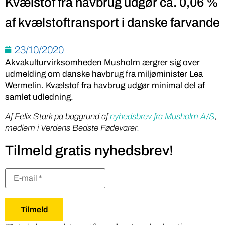
Kvælstof fra havbrug udgør ca. 0,06 %
af kvælstoftransport i danske farvande
23/10/2020
Akvakulturvirksomheden Musholm ærgrer sig over
udmelding om danske havbrug fra miljøminister Lea
Wermelin. Kvælstof fra havbrug udgør minimal del af
samlet udledning.
Af Felix Stark på baggrund af
nyhedsbrev fra Musholm A/S
,
medlem i Verdens Bedste Fødevarer.
Tilmeld gratis nyhedsbrev!