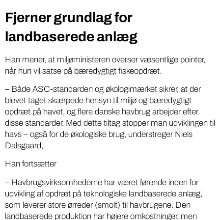
Fjerner grundlag for
landbaserede anlæg
Han mener, at miljøministeren overser væsentlige pointer,
når hun vil satse på bæredygtigt fiskeopdræt.
– Både ASC-standarden og økologimærket sikrer, at der
blevet taget skærpede hensyn til miljø og bæredygtigt
opdræt på havet, og flere danske havbrug arbejder efter
disse standarder. Med dette tiltag stopper man udviklingen til
havs – også for de økologiske brug, understreger Niels
Dalsgaard,
Han fortsætter
– Havbrugsvirksomhederne har været førende inden for
udvikling af opdræt på teknologiske landbaserede anlæg,
som leverer store ørreder (smolt) til havbrugene. Den
landbaserede produktion har højere omkostninger, men