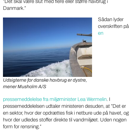
”Det skal være slut med flere eller større havbrug i
Danmark.”
Sådan lyder
overskriften på
en
Udsigterne for danske havbrug er dystre,
mener Musholm A/S
pressemeddelelse fra miljøminister Lea Wermelin
. I
pressemeddelelsen udtaler ministeren desuden, at ”Det er
en sektor, hvor der opdrættes fisk i netbure ude på havet, og
hvor der udledes stoffer direkte til vandmiljøet. Uden nogen
form for rensning.”