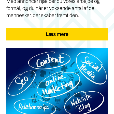
Med annoncer hjælper du vores arbejde og
formål, og du når et voksende antal af de
mennesker, der skaber fremtiden.
Læs mere