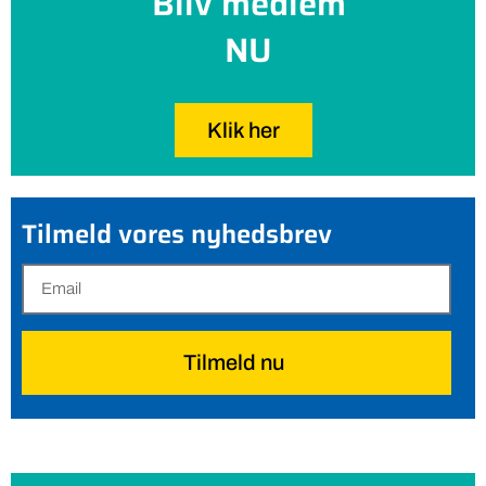
Bliv medlem
NU
Klik her
Tilmeld vores nyhedsbrev
Tilmeld nu