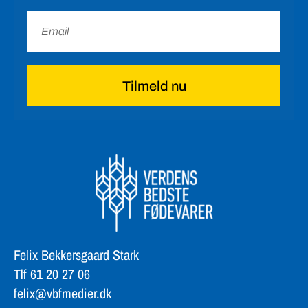
Tilmeld nu
Felix Bekkersgaard Stark
Tlf 61 20 27 06
felix@vbfmedier.dk