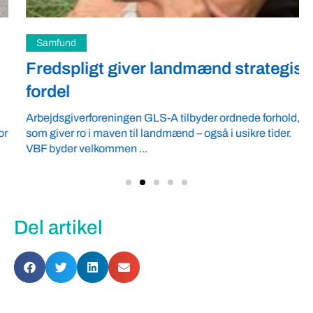
Samfund
Fredspligt giver landmænd strategisk
fordel
Arbejdsgiverforeningen GLS-A tilbyder ordnede forhold,
som giver ro i maven til landmænd – også i usikre tider.
VBF byder velkommen ...
Del artikel