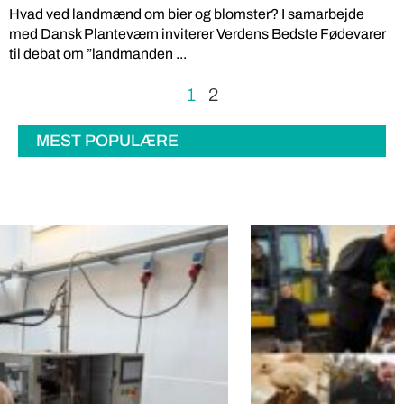
Hvad ved landmænd om bier og blomster? I samarbejde
med Dansk Planteværn inviterer Verdens Bedste Fødevarer
til debat om ”landmanden ...
1
2
MEST POPULÆRE