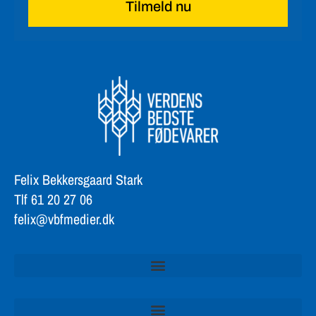
Tilmeld nu
Felix Bekkersgaard Stark
Tlf 61 20 27 06
felix@vbfmedier.dk