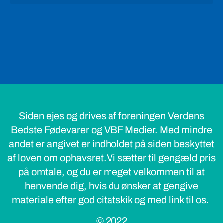
Siden ejes og drives af foreningen Verdens
Bedste Fødevarer og VBF Medier. Med mindre
andet er angivet er indholdet på siden beskyttet
af loven om ophavsret.Vi sætter til gengæld pris
på omtale, og du er meget velkommen til at
henvende dig, hvis du ønsker at gengive
materiale efter god citatskik og med link til os.