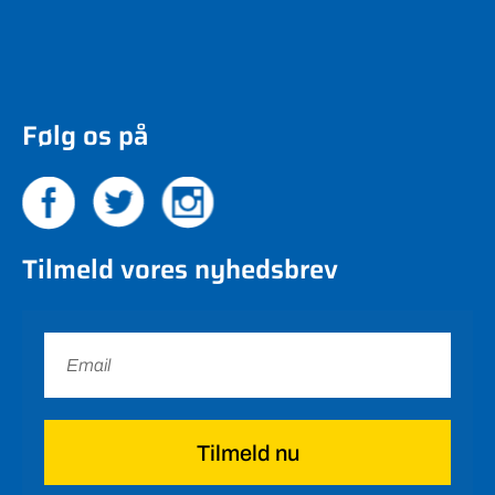
Følg os på
Tilmeld vores nyhedsbrev
Tilmeld nu