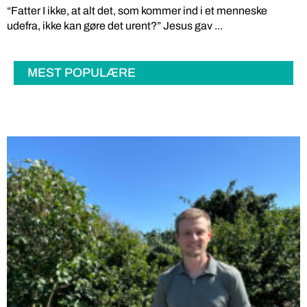
“Fatter I ikke, at alt det, som kommer ind i et menneske
udefra, ikke kan gøre det urent?” Jesus gav ...
MEST POPULÆRE