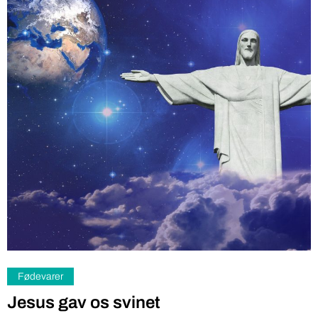
Fødevarer
Jesus gav os svinet