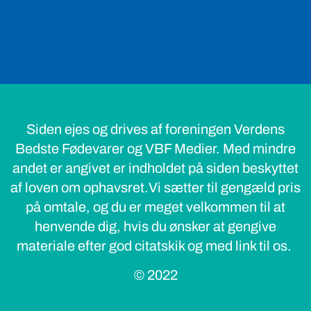
Siden ejes og drives af foreningen Verdens
Bedste Fødevarer og VBF Medier. Med mindre
andet er angivet er indholdet på siden beskyttet
af loven om ophavsret.Vi sætter til gengæld pris
på omtale, og du er meget velkommen til at
henvende dig, hvis du ønsker at gengive
materiale efter god citatskik og med link til os.
© 2022