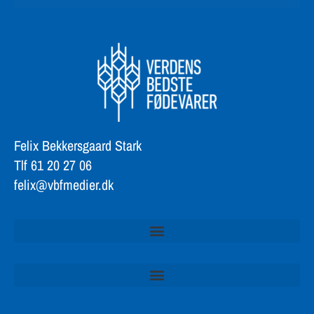
Felix Bekkersgaard Stark
Tlf 61 20 27 06
felix@vbfmedier.dk