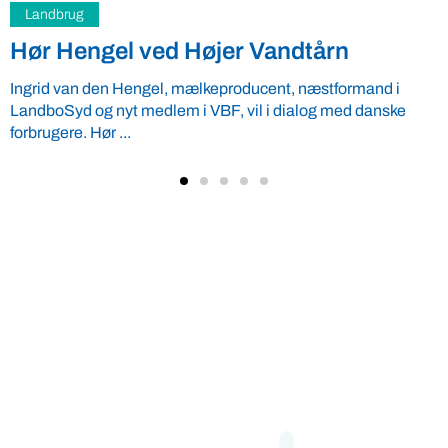
Design
Landmandssønner erobrer verden: De
gamle skal lære af de unge
En deleplatform fra to landmandssønner har succes i
Danmark, England og New Zealand. De melder sig også ind i
Verdens ...