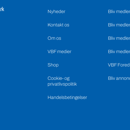
Om os
Bliv medle
VBF medier
Bliv medle
Shop
VBF Foredr
Cookie- og
Bliv annon
privatlivspolitik
Handelsbetingelser