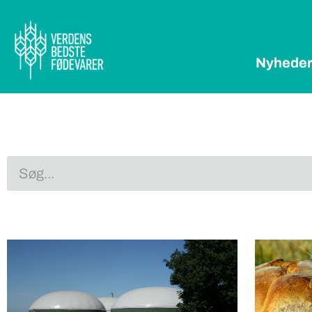
Nyhede