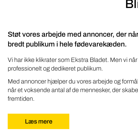
Støt vores arbejde med annoncer, der når
bredt publikum i hele fødevarekæden.
Vi har ikke klikrater som Ekstra Bladet. Men vi når
professionelt og dedikeret publikum.
Med annoncer hjælper du vores arbejde og formål
når et voksende antal af de mennesker, der skabe
fremtiden.
Læs mere